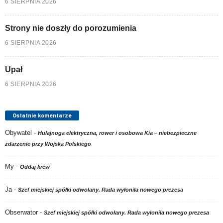
6 SIERPNIA 2026
Strony nie doszły do porozumienia
6 SIERPNIA 2026
Upał
6 SIERPNIA 2026
Ostatnie komentarze
Obywatel
-
Hulajnoga elektryczna, rower i osobowa Kia – niebezpieczne
zdarzenie przy Wojska Polskiego
My
-
Oddaj krew
Ja
-
Szef miejskiej spółki odwołany. Rada wyłoniła nowego prezesa
Obserwator
-
Szef miejskiej spółki odwołany. Rada wyłoniła nowego prezesa