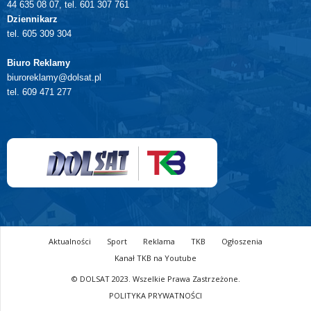
44 635 08 07, tel. 601 307 761
Dziennikarz
tel. 605 309 304
Biuro Reklamy
biuroreklamy@dolsat.pl
tel. 609 471 277
Aktualności
Sport
Reklama
TKB
Ogłoszenia
Kanał TKB na Youtube
© DOLSAT 2023. Wszelkie Prawa Zastrzeżone.
POLITYKA PRYWATNOŚCI