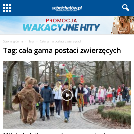
Strona główna
Tagi
Cała gama postaci zwierzęcych
Tag: cała gama postaci zwierzęcych