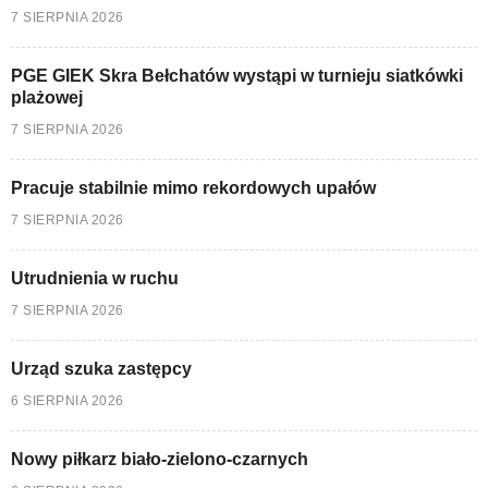
7 SIERPNIA 2026
PGE GIEK Skra Bełchatów wystąpi w turnieju siatkówki
plażowej
7 SIERPNIA 2026
Pracuje stabilnie mimo rekordowych upałów
7 SIERPNIA 2026
Utrudnienia w ruchu
7 SIERPNIA 2026
Urząd szuka zastępcy
6 SIERPNIA 2026
Nowy piłkarz biało-zielono-czarnych