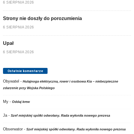
6 SIERPNIA 2026
Strony nie doszły do porozumienia
6 SIERPNIA 2026
Upał
6 SIERPNIA 2026
Ostatnie komentarze
Obywatel
-
Hulajnoga elektryczna, rower i osobowa Kia – niebezpieczne
zdarzenie przy Wojska Polskiego
My
-
Oddaj krew
Ja
-
Szef miejskiej spółki odwołany. Rada wyłoniła nowego prezesa
Obserwator
-
Szef miejskiej spółki odwołany. Rada wyłoniła nowego prezesa