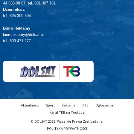
44 635 08 07, tel. 601 307 761
Dziennikarz
tel. 605 309 304
Biuro Reklamy
biuroreklamy@dolsat.pl
tel. 609 471 277
Aktualności
Sport
Reklama
TKB
Ogłoszenia
Kanał TKB na Youtube
© DOLSAT 2023. Wszelkie Prawa Zastrzeżone.
POLITYKA PRYWATNOŚCI