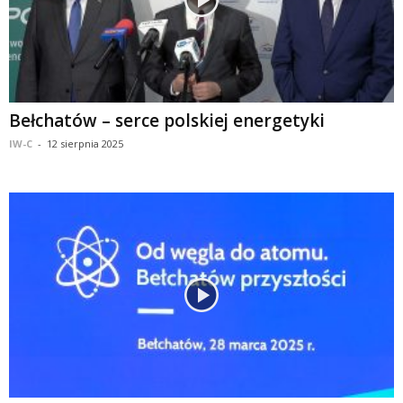
Bełchatów – serce polskiej energetyki
IW-C
-
12 sierpnia 2025