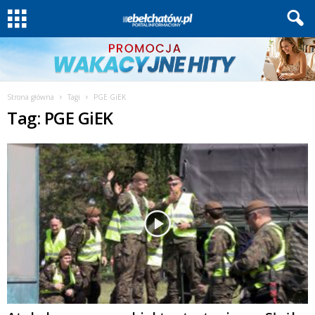
Strona główna
Tagi
PGE GiEK
Tag: PGE GiEK