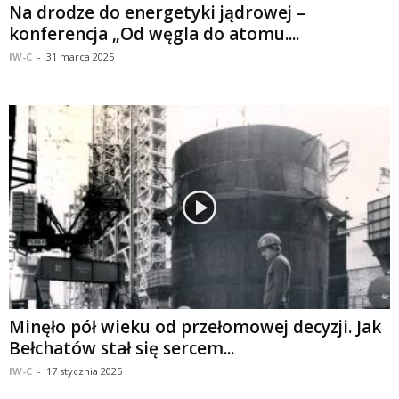
Na drodze do energetyki jądrowej –
konferencja „Od węgla do atomu....
IW-C
-
31 marca 2025
Minęło pół wieku od przełomowej decyzji. Jak
Bełchatów stał się sercem...
IW-C
-
17 stycznia 2025