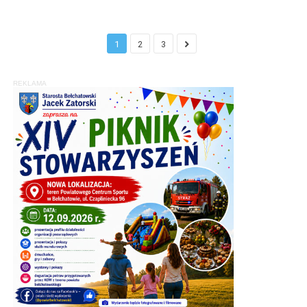
1
2
3
REKLAMA