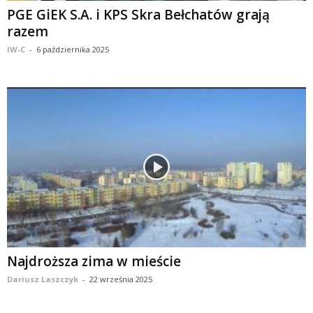
PGE GiEK S.A. i KPS Skra Bełchatów grają
razem
IW-C
-
6 października 2025
Najdroższa zima w mieście
Dariusz Laszczyk
-
22 września 2025