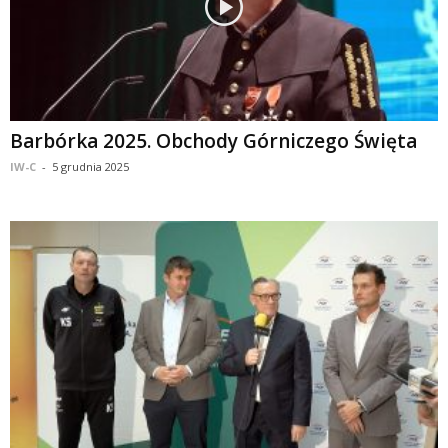
Barbórka 2025. Obchody Górniczego Święta
IW-C
-
5 grudnia 2025