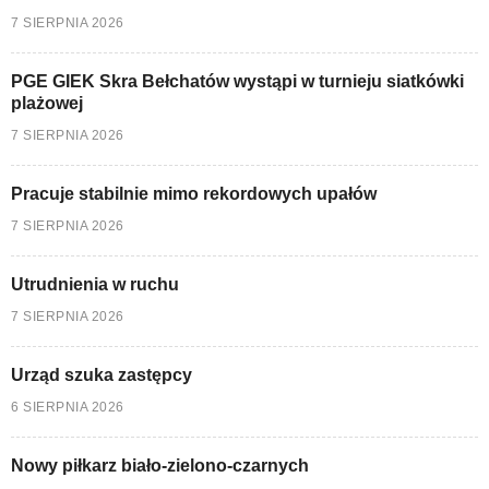
7 SIERPNIA 2026
PGE GIEK Skra Bełchatów wystąpi w turnieju siatkówki
plażowej
7 SIERPNIA 2026
Pracuje stabilnie mimo rekordowych upałów
7 SIERPNIA 2026
Utrudnienia w ruchu
7 SIERPNIA 2026
Urząd szuka zastępcy
6 SIERPNIA 2026
Nowy piłkarz biało-zielono-czarnych