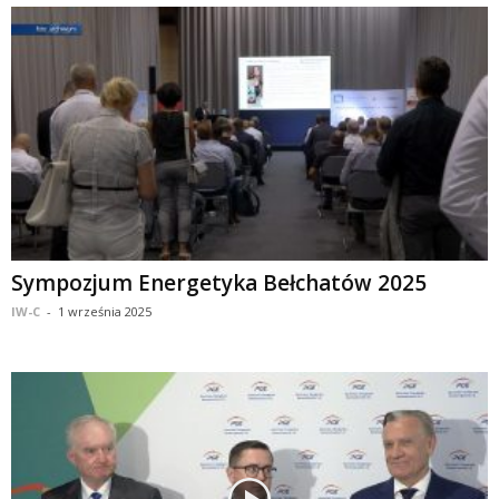
Sympozjum Energetyka Bełchatów 2025
IW-C
-
1 września 2025