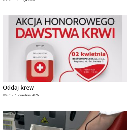
Oddaj krew
IW-C
-
1 kwietnia 2026