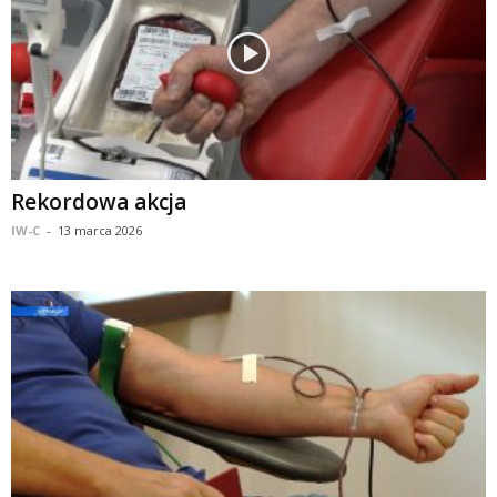
Rekordowa akcja
IW-C
-
13 marca 2026