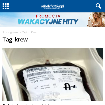
Strona główna
Tagi
Krew
Tag: krew