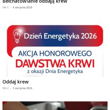
Bełchatowianie oddają krew
IW-C
-
6 sierpnia 2026
Oddaj krew
IW-C
-
5 sierpnia 2026