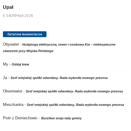
Upał
6 SIERPNIA 2026
Ostatnie komentarze
Obywatel
-
Hulajnoga elektryczna, rower i osobowa Kia – niebezpieczne
zdarzenie przy Wojska Polskiego
My
-
Oddaj krew
Ja
-
Szef miejskiej spółki odwołany. Rada wyłoniła nowego prezesa
Obserwator
-
Szef miejskiej spółki odwołany. Rada wyłoniła nowego prezesa
Mieszkanka
-
Szef miejskiej spółki odwołany. Rada wyłoniła nowego prezesa
Piotr z Domiechowic
-
Burzliwa sesja rady gminy