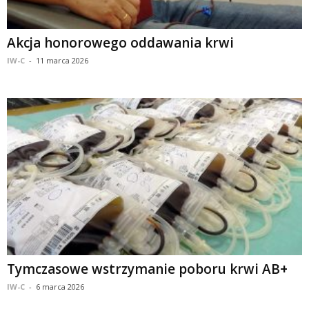
Akcja honorowego oddawania krwi
IW-C
-
11 marca 2026
Tymczasowe wstrzymanie poboru krwi AB+
IW-C
-
6 marca 2026