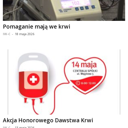
Pomaganie mają we krwi
IW-C
-
18 maja 2026
Akcja Honorowego Dawstwa Krwi
IW-C
-
13 maja 2026