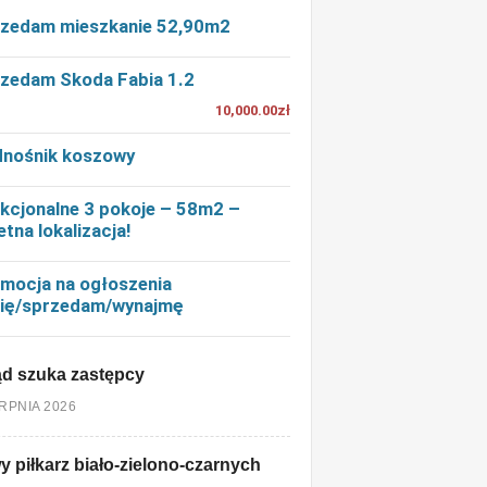
zedam mieszkanie 52,90m2
zedam Skoda Fabia 1.2
10,000.00zł
nośnik koszowy
kcjonalne 3 pokoje – 58m2 –
etna lokalizacja!
mocja na ogłoszenia
ię/sprzedam/wynajmę
d szuka zastępcy
ERPNIA 2026
 piłkarz biało-zielono-czarnych