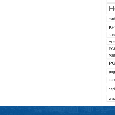
H
kon
KP
Kult
MiP
PGE
PGE
PG
pog
san
szpi
wyp