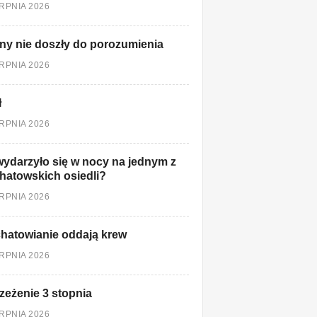
ERPNIA 2026
ny nie doszły do porozumienia
ERPNIA 2026
ł
ERPNIA 2026
ydarzyło się w nocy na jednym z
hatowskich osiedli?
ERPNIA 2026
hatowianie oddają krew
ERPNIA 2026
zeżenie 3 stopnia
ERPNIA 2026