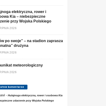
jnoga elektryczna, rower i
owa Kia – niebezpieczne
zenie przy Wojska Polskiego
ERPNIA 2026
w po swoje” – na stadion zaprasza
unatna” drużyna
ERPNIA 2026
unikat meteorologiczny
ERPNIA 2026
tatnie komentarze
atel
-
Hulajnoga elektryczna, rower i osobowa Kia
ezpieczne zdarzenie przy Wojska Polskiego