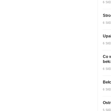
6 SI
Stro
6 SI
Upa
6 SI
Co w
bełc
6 SI
Bełc
6 SI
Ostr
5 SI