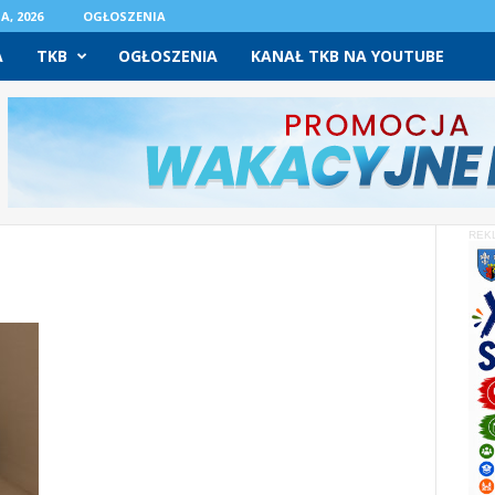
A, 2026
OGŁOSZENIA
A
TKB
OGŁOSZENIA
KANAŁ TKB NA YOUTUBE
REK