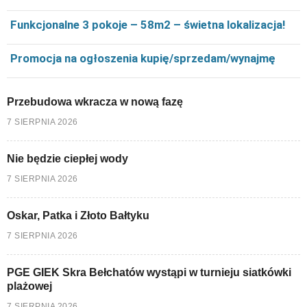
Funkcjonalne 3 pokoje – 58m2 – świetna lokalizacja!
Promocja na ogłoszenia kupię/sprzedam/wynajmę
Przebudowa wkracza w nową fazę
7 SIERPNIA 2026
Nie będzie ciepłej wody
7 SIERPNIA 2026
Oskar, Patka i Złoto Bałtyku
7 SIERPNIA 2026
PGE GIEK Skra Bełchatów wystąpi w turnieju siatkówki
plażowej
7 SIERPNIA 2026