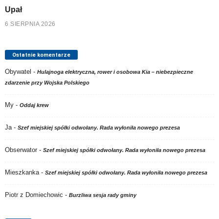
Upał
6 SIERPNIA 2026
Ostatnie komentarze
Obywatel
-
Hulajnoga elektryczna, rower i osobowa Kia – niebezpieczne
zdarzenie przy Wojska Polskiego
My
-
Oddaj krew
Ja
-
Szef miejskiej spółki odwołany. Rada wyłoniła nowego prezesa
Obserwator
-
Szef miejskiej spółki odwołany. Rada wyłoniła nowego prezesa
Mieszkanka
-
Szef miejskiej spółki odwołany. Rada wyłoniła nowego prezesa
Piotr z Domiechowic
-
Burzliwa sesja rady gminy