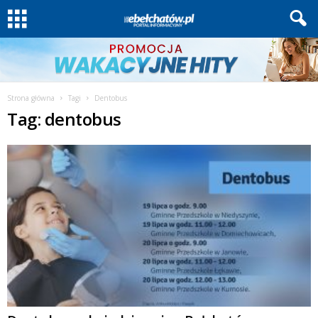
Strona główna
Tagi
Dentobus
Tag: dentobus