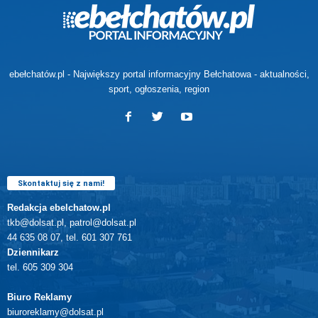
ebełchatów.pl - Największy portal informacyjny Bełchatowa - aktualności,
sport, ogłoszenia, region
Skontaktuj się z nami!
Redakcja ebelchatow.pl
tkb@dolsat.pl, patrol@dolsat.pl
44 635 08 07, tel. 601 307 761
Dziennikarz
tel. 605 309 304
Biuro Reklamy
biuroreklamy@dolsat.pl