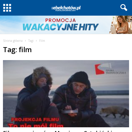
Strona główna
Tagi
Film
Tag: film