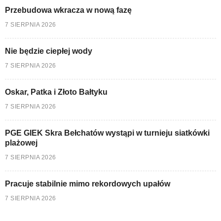
Przebudowa wkracza w nową fazę
7 SIERPNIA 2026
Nie będzie ciepłej wody
7 SIERPNIA 2026
Oskar, Patka i Złoto Bałtyku
7 SIERPNIA 2026
PGE GIEK Skra Bełchatów wystąpi w turnieju siatkówki
plażowej
7 SIERPNIA 2026
Pracuje stabilnie mimo rekordowych upałów
7 SIERPNIA 2026