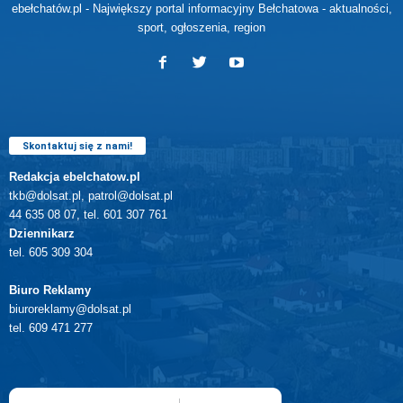
ebełchatów.pl - Największy portal informacyjny Bełchatowa - aktualności,
sport, ogłoszenia, region
Skontaktuj się z nami!
Redakcja ebelchatow.pl
tkb@dolsat.pl, patrol@dolsat.pl
44 635 08 07, tel. 601 307 761
Dziennikarz
tel. 605 309 304
Biuro Reklamy
biuroreklamy@dolsat.pl
tel. 609 471 277