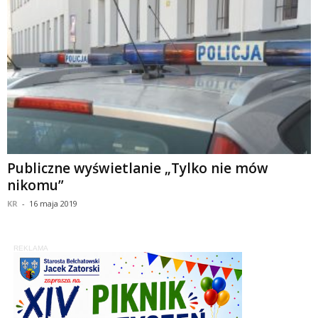
Publiczne wyświetlanie „Tylko nie mów
nikomu”
KR
-
16 maja 2019
REKLAMA