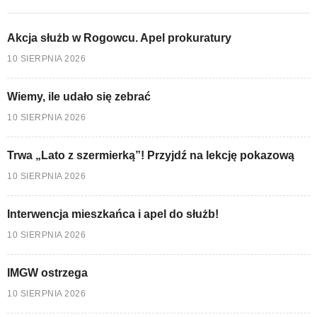
Akcja służb w Rogowcu. Apel prokuratury
10 SIERPNIA 2026
Wiemy, ile udało się zebrać
10 SIERPNIA 2026
Trwa „Lato z szermierką”! Przyjdź na lekcję pokazową
10 SIERPNIA 2026
Interwencja mieszkańca i apel do służb!
10 SIERPNIA 2026
IMGW ostrzega
10 SIERPNIA 2026