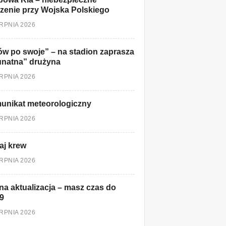
zenie przy Wojska Polskiego
ERPNIA 2026
w po swoje” – na stadion zaprasza
unatna” drużyna
ERPNIA 2026
unikat meteorologiczny
ERPNIA 2026
aj krew
ERPNIA 2026
a aktualizacja – masz czas do
9
ERPNIA 2026