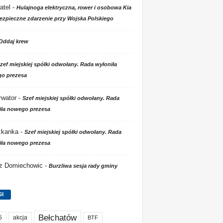
atel
-
Hulajnoga elektryczna, rower i osobowa Kia
ezpieczne zdarzenie przy Wojska Polskiego
Oddaj krew
zef miejskiej spółki odwołany. Rada wyłoniła
o prezesa
wator
-
Szef miejskiej spółki odwołany. Rada
iła nowego prezesa
zkanka
-
Szef miejskiej spółki odwołany. Rada
iła nowego prezesa
 z Domiechowic
-
Burzliwa sesja rady gminy
GI
Bełchatów
akcja
5
BTF