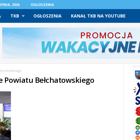
PNIA, 2026
OGŁOSZENIA
A
TKB
OGŁOSZENIA
KANAŁ TKB NA YOUTUBE
REK
ełchatowskiego
e Powiatu Bełchatowskiego