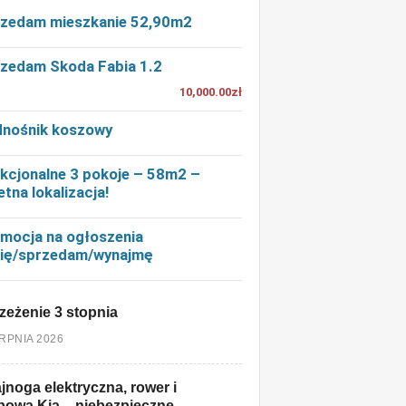
zedam mieszkanie 52,90m2
zedam Skoda Fabia 1.2
10,000.00zł
nośnik koszowy
kcjonalne 3 pokoje – 58m2 –
etna lokalizacja!
mocja na ogłoszenia
ię/sprzedam/wynajmę
zeżenie 3 stopnia
ERPNIA 2026
jnoga elektryczna, rower i
owa Kia – niebezpieczne