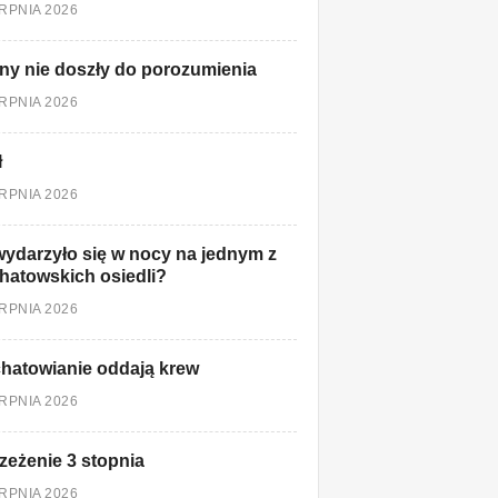
ERPNIA 2026
ny nie doszły do porozumienia
ERPNIA 2026
ł
ERPNIA 2026
ydarzyło się w nocy na jednym z
hatowskich osiedli?
ERPNIA 2026
hatowianie oddają krew
ERPNIA 2026
zeżenie 3 stopnia
ERPNIA 2026