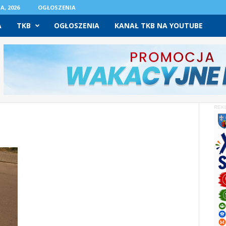
A, 2026
OGŁOSZENIA
A
TKB
OGŁOSZENIA
KANAŁ TKB NA YOUTUBE
REK