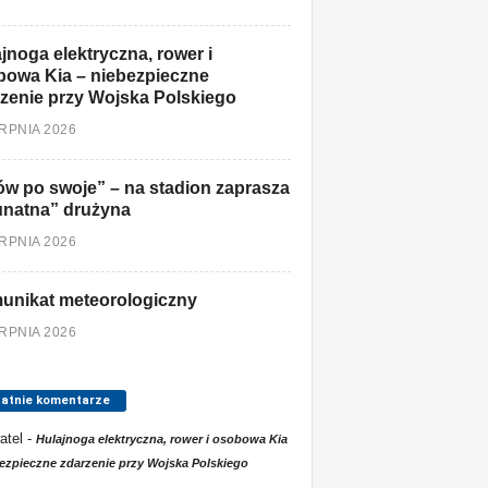
jnoga elektryczna, rower i
owa Kia – niebezpieczne
zenie przy Wojska Polskiego
ERPNIA 2026
w po swoje” – na stadion zaprasza
unatna” drużyna
ERPNIA 2026
unikat meteorologiczny
ERPNIA 2026
tatnie komentarze
atel
-
Hulajnoga elektryczna, rower i osobowa Kia
ezpieczne zdarzenie przy Wojska Polskiego