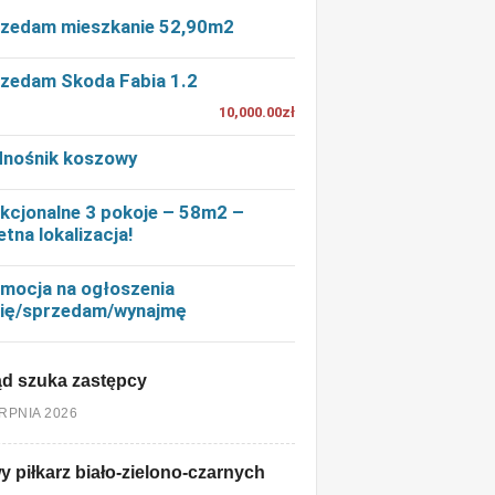
zedam mieszkanie 52,90m2
zedam Skoda Fabia 1.2
10,000.00zł
nośnik koszowy
kcjonalne 3 pokoje – 58m2 –
etna lokalizacja!
mocja na ogłoszenia
ię/sprzedam/wynajmę
d szuka zastępcy
ERPNIA 2026
 piłkarz biało-zielono-czarnych