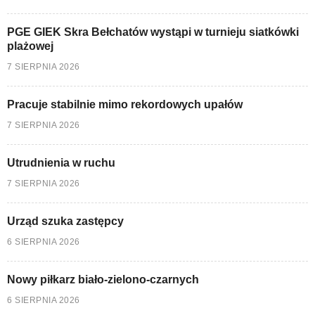
PGE GIEK Skra Bełchatów wystąpi w turnieju siatkówki
plażowej
7 SIERPNIA 2026
Pracuje stabilnie mimo rekordowych upałów
7 SIERPNIA 2026
Utrudnienia w ruchu
7 SIERPNIA 2026
Urząd szuka zastępcy
6 SIERPNIA 2026
Nowy piłkarz biało-zielono-czarnych
6 SIERPNIA 2026