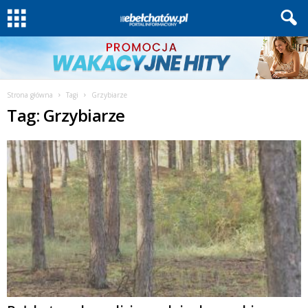
Strona główna
Tagi
Grzybiarze
Tag: Grzybiarze