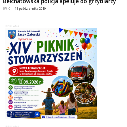
Bełchatowska policja apeluje do grzybiarzy
IW-C
-
11 października 2019
REKLAMA
REKLAMA