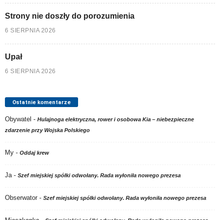
Strony nie doszły do porozumienia
6 SIERPNIA 2026
Upał
6 SIERPNIA 2026
Ostatnie komentarze
Obywatel
-
Hulajnoga elektryczna, rower i osobowa Kia – niebezpieczne
zdarzenie przy Wojska Polskiego
My
-
Oddaj krew
Ja
-
Szef miejskiej spółki odwołany. Rada wyłoniła nowego prezesa
Obserwator
-
Szef miejskiej spółki odwołany. Rada wyłoniła nowego prezesa