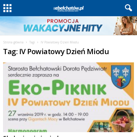
Strona główna
Tagi
IV Powiatowy Dzień Miodu
Tag: IV Powiatowy Dzień Miodu