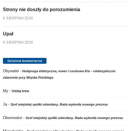
Strony nie doszły do porozumienia
6 SIERPNIA 2026
Upał
6 SIERPNIA 2026
Ostatnie komentarze
Obywatel
-
Hulajnoga elektryczna, rower i osobowa Kia – niebezpieczne
zdarzenie przy Wojska Polskiego
My
-
Oddaj krew
Ja
-
Szef miejskiej spółki odwołany. Rada wyłoniła nowego prezesa
Obserwator
-
Szef miejskiej spółki odwołany. Rada wyłoniła nowego prezesa