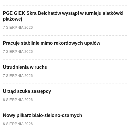
PGE GIEK Skra Bełchatów wystąpi w turnieju siatkówki
plażowej
7 SIERPNIA 2026
Pracuje stabilnie mimo rekordowych upałów
7 SIERPNIA 2026
Utrudnienia w ruchu
7 SIERPNIA 2026
Urząd szuka zastępcy
6 SIERPNIA 2026
Nowy piłkarz biało-zielono-czarnych
6 SIERPNIA 2026