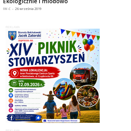
Ekologicznie i miodowo
IW-C
-
26 września 2019
REKLAMA
REKLAMA