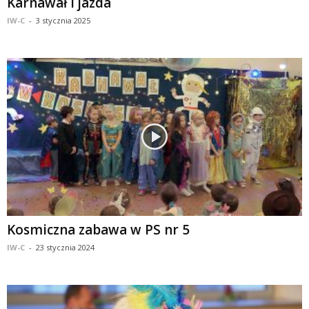
Karnawał i jazda
IW-C
-
3 stycznia 2025
Kosmiczna zabawa w PS nr 5
IW-C
-
23 stycznia 2024