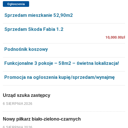
Ogłoszenia
Sprzedam mieszkanie 52,90m2
Sprzedam Skoda Fabia 1.2
10,000.00zł
Podnośnik koszowy
Funkcjonalne 3 pokoje – 58m2 – świetna lokalizacja!
Promocja na ogłoszenia kupię/sprzedam/wynajmę
Urząd szuka zastępcy
6 SIERPNIA 2026
Nowy piłkarz biało-zielono-czarnych
6 SIERPNIA 2026