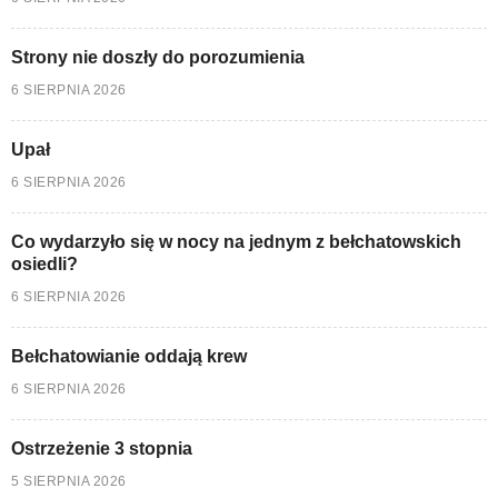
Strony nie doszły do porozumienia
6 SIERPNIA 2026
Upał
6 SIERPNIA 2026
Co wydarzyło się w nocy na jednym z bełchatowskich
osiedli?
6 SIERPNIA 2026
Bełchatowianie oddają krew
6 SIERPNIA 2026
Ostrzeżenie 3 stopnia
5 SIERPNIA 2026