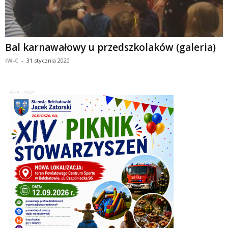
Bal karnawałowy u przedszkolaków (galeria)
IW-C
-
31 stycznia 2020
REKLAMA