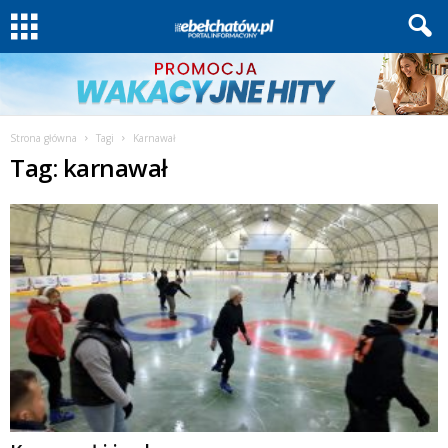
Strona główna
Tagi
Karnawał
Tag: karnawał