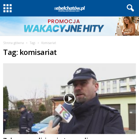
Strona główna
Tagi
Komisariat
Tag: komisariat