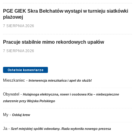
PGE GIEK Skra Bełchatów wystąpi w turnieju siatkówki
plażowej
7 SIERPNIA 2026
Pracuje stabilnie mimo rekordowych upałów
7 SIERPNIA 2026
Ostatnie komentarze
Mieszkaniec
-
Interwencja mieszkańca i apel do służb!
Obywatel
-
Hulajnoga elektryczna, rower i osobowa Kia – niebezpieczne
zdarzenie przy Wojska Polskiego
My
-
Oddaj krew
Ja
-
Szef miejskiej spółki odwołany. Rada wyłoniła nowego prezesa