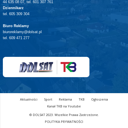
44 635 08 07, tel. 601 307 761
Dziennikarz
tel. 605 309 304
Biuro Reklamy
biuroreklamy@dolsat.pl
tel. 609 471 277
Aktualności
Sport
Reklama
TKB
Ogłoszenia
Kanał TKB na Youtube
© DOLSAT 2023. Wszelkie Prawa Zastrzeżone.
POLITYKA PRYWATNOŚCI