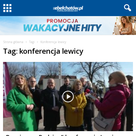
Strona główna
Tagi
Konferencja lewicy
Tag: konferencja lewicy