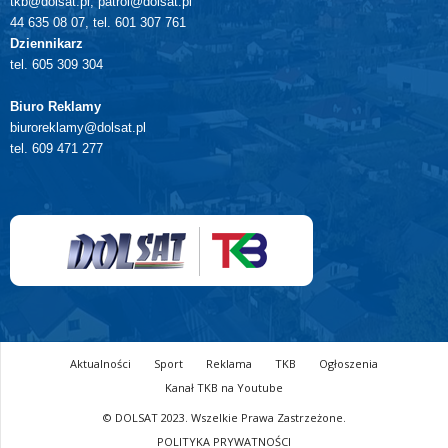
tkb@dolsat.pl, patrol@dolsat.pl
44 635 08 07, tel. 601 307 761
Dziennikarz
tel. 605 309 304
Biuro Reklamy
biuroreklamy@dolsat.pl
tel. 609 471 277
Aktualności
Sport
Reklama
TKB
Ogłoszenia
Kanał TKB na Youtube
© DOLSAT 2023. Wszelkie Prawa Zastrzeżone.
POLITYKA PRYWATNOŚCI