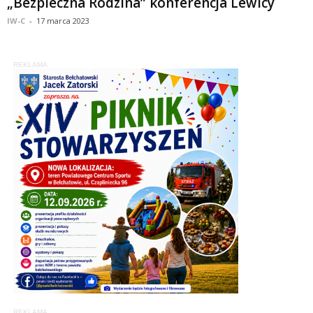
„Bezpieczna Rodzina” konferencja Lewicy
IW-C
-
17 marca 2023
REKLAMA
REKLAMA