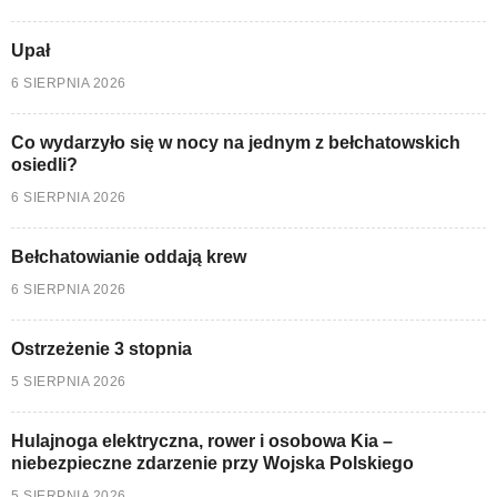
Upał
6 SIERPNIA 2026
Co wydarzyło się w nocy na jednym z bełchatowskich
osiedli?
6 SIERPNIA 2026
Bełchatowianie oddają krew
6 SIERPNIA 2026
Ostrzeżenie 3 stopnia
5 SIERPNIA 2026
Hulajnoga elektryczna, rower i osobowa Kia –
niebezpieczne zdarzenie przy Wojska Polskiego
5 SIERPNIA 2026