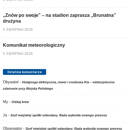
„Znów po swoje” – na stadion zaprasza „Brunatna”
drużyna
5 SIERPNIA 2026
Komunikat meteorologiczny
5 SIERPNIA 2026
Ostatnie komentarze
Obywatel
-
Hulajnoga elektryczna, rower i osobowa Kia – niebezpieczne
zdarzenie przy Wojska Polskiego
My
-
Oddaj krew
Ja
-
Szef miejskiej spółki odwołany. Rada wyłoniła nowego prezesa
Obserwator
-
Szef miejskiej spółki odwołany. Rada wyłoniła nowego prezesa