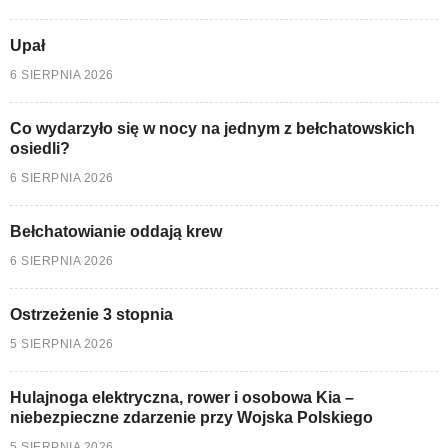
Upał
6 SIERPNIA 2026
Co wydarzyło się w nocy na jednym z bełchatowskich
osiedli?
6 SIERPNIA 2026
Bełchatowianie oddają krew
6 SIERPNIA 2026
Ostrzeżenie 3 stopnia
5 SIERPNIA 2026
Hulajnoga elektryczna, rower i osobowa Kia –
niebezpieczne zdarzenie przy Wojska Polskiego
5 SIERPNIA 2026