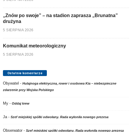
„Znów po swoje” – na stadion zaprasza „Brunatna”
drużyna
5 SIERPNIA 2026
Komunikat meteorologiczny
5 SIERPNIA 2026
Ostatnie komentarze
Obywatel
-
Hulajnoga elektryczna, rower i osobowa Kia – niebezpieczne
zdarzenie przy Wojska Polskiego
My
-
Oddaj krew
Ja
-
Szef miejskiej spółki odwołany. Rada wyłoniła nowego prezesa
Obserwator
-
Szef miejskiej spółki odwołany. Rada wyłoniła nowego prezesa