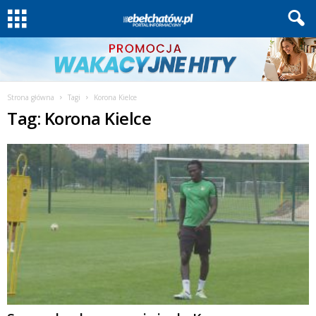
Strona główna
Tagi
Korona Kielce
Tag: Korona Kielce