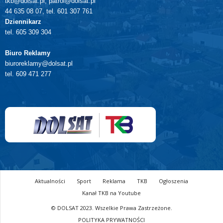
tkb@dolsat.pl, patrol@dolsat.pl
44 635 08 07, tel. 601 307 761
Dziennikarz
tel. 605 309 304
Biuro Reklamy
biuroreklamy@dolsat.pl
tel. 609 471 277
Aktualności
Sport
Reklama
TKB
Ogłoszenia
Kanał TKB na Youtube
© DOLSAT 2023. Wszelkie Prawa Zastrzeżone.
POLITYKA PRYWATNOŚCI