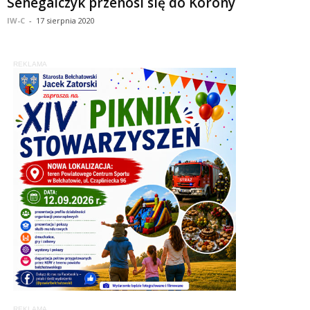
Senegalczyk przenosi się do Korony
IW-C
-
17 sierpnia 2020
REKLAMA
REKLAMA