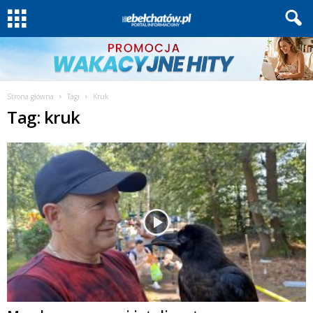
Strona główna
Tagi
Kruk
Tag: kruk