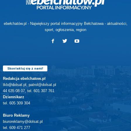
ebełchatów.pl - Największy portal informacyjny Bełchatowa - aktualności,
sport, ogłoszenia, region
Skontaktuj się z nami!
Redakcja ebelchatow.pl
tkb@dolsat.pl, patrol@dolsat.pl
44 635 08 07, tel. 601 307 761
Dziennikarz
tel. 605 309 304
Biuro Reklamy
biuroreklamy@dolsat.pl
tel. 609 471 277