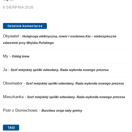
6 SIERPNIA 2026
Ostatnie komentarze
Obywatel
-
Hulajnoga elektryczna, rower i osobowa Kia – niebezpieczne
zdarzenie przy Wojska Polskiego
My
-
Oddaj krew
Ja
-
Szef miejskiej spółki odwołany. Rada wyłoniła nowego prezesa
Obserwator
-
Szef miejskiej spółki odwołany. Rada wyłoniła nowego prezesa
Mieszkanka
-
Szef miejskiej spółki odwołany. Rada wyłoniła nowego prezesa
Piotr z Domiechowic
-
Burzliwa sesja rady gminy
TAGI