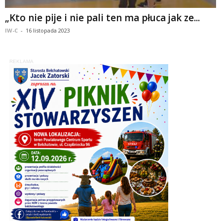
„Kto nie pije i nie pali ten ma płuca jak ze...
IW-C
-
16 listopada 2023
REKLAMA