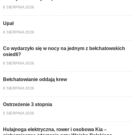
6 SIERPNIA 2026
Upał
6 SIERPNIA 2026
Co wydarzyło się w nocy na jednym z bełchatowskich
osiedli?
6 SIERPNIA 2026
Bełchatowianie oddają krew
6 SIERPNIA 2026
Ostrzeżenie 3 stopnia
5 SIERPNIA 2026
Hulajnoga elektryczna, rower i osobowa Kia –