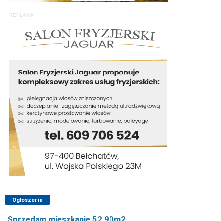
REKLAMA
Ogłoszenia
Sprzedam mieszkanie 52,90m2