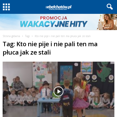
Strona główna
Tagi
Kto nie pije i nie pali ten ma płuca jak ze stali
Tag: Kto nie pije i nie pali ten ma
płuca jak ze stali