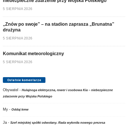
niebezpieczne zdarzenie przy Wojska Polskiego
5 SIERPNIA 2026
„Znów po swoje” – na stadion zaprasza „Brunatna”
drużyna
5 SIERPNIA 2026
Komunikat meteorologiczny
5 SIERPNIA 2026
Ostatnie komentarze
Obywatel
-
Hulajnoga elektryczna, rower i osobowa Kia – niebezpieczne
zdarzenie przy Wojska Polskiego
My
-
Oddaj krew
Ja
-
Szef miejskiej spółki odwołany. Rada wyłoniła nowego prezesa