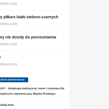
ERPNIA 2026
 piłkarz biało-zielono-czarnych
ERPNIA 2026
ny nie doszły do porozumienia
ERPNIA 2026
ł
ERPNIA 2026
tatnie komentarze
atel
-
Hulajnoga elektryczna, rower i osobowa Kia
ezpieczne zdarzenie przy Wojska Polskiego
Oddaj krew