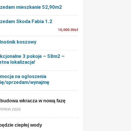
zedam mieszkanie 52,90m2
zedam Skoda Fabia 1.2
10,000.00zł
nośnik koszowy
kcjonalne 3 pokoje – 58m2 –
etna lokalizacja!
mocja na ogłoszenia
ię/sprzedam/wynajmę
ebudowa wkracza w nową fazę
ERPNIA 2026
będzie ciepłej wody