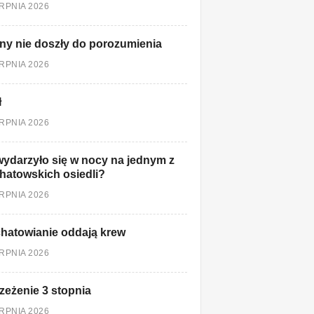
ERPNIA 2026
ny nie doszły do porozumienia
ERPNIA 2026
ł
ERPNIA 2026
ydarzyło się w nocy na jednym z
hatowskich osiedli?
ERPNIA 2026
hatowianie oddają krew
ERPNIA 2026
zeżenie 3 stopnia
ERPNIA 2026