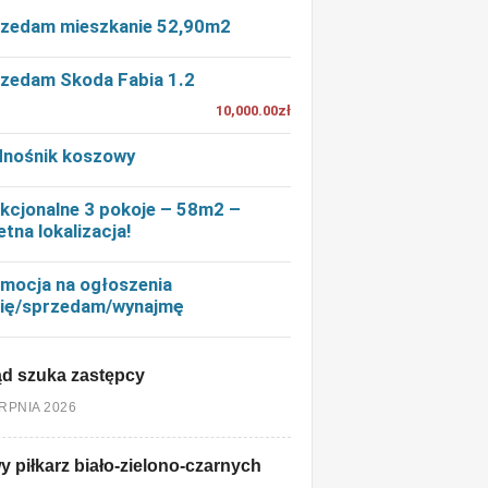
zedam mieszkanie 52,90m2
zedam Skoda Fabia 1.2
10,000.00zł
nośnik koszowy
kcjonalne 3 pokoje – 58m2 –
etna lokalizacja!
mocja na ogłoszenia
ię/sprzedam/wynajmę
d szuka zastępcy
ERPNIA 2026
 piłkarz biało-zielono-czarnych