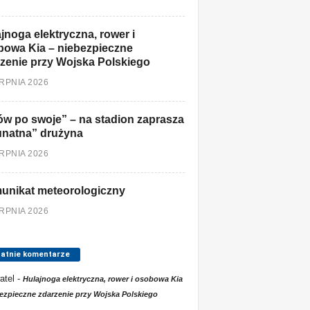
jnoga elektryczna, rower i
owa Kia – niebezpieczne
zenie przy Wojska Polskiego
ERPNIA 2026
w po swoje” – na stadion zaprasza
unatna” drużyna
ERPNIA 2026
unikat meteorologiczny
ERPNIA 2026
tatnie komentarze
atel
-
Hulajnoga elektryczna, rower i osobowa Kia
ezpieczne zdarzenie przy Wojska Polskiego