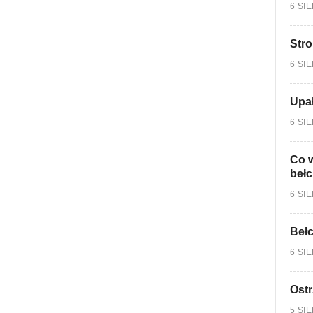
6 SI
Stro
6 SI
Upa
6 SI
Co w
bełc
6 SI
Bełc
6 SI
Ostr
5 SI