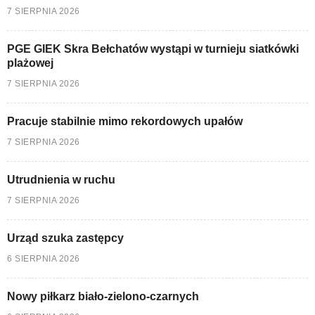
7 SIERPNIA 2026
PGE GIEK Skra Bełchatów wystąpi w turnieju siatkówki
plażowej
7 SIERPNIA 2026
Pracuje stabilnie mimo rekordowych upałów
7 SIERPNIA 2026
Utrudnienia w ruchu
7 SIERPNIA 2026
Urząd szuka zastępcy
6 SIERPNIA 2026
Nowy piłkarz biało-zielono-czarnych