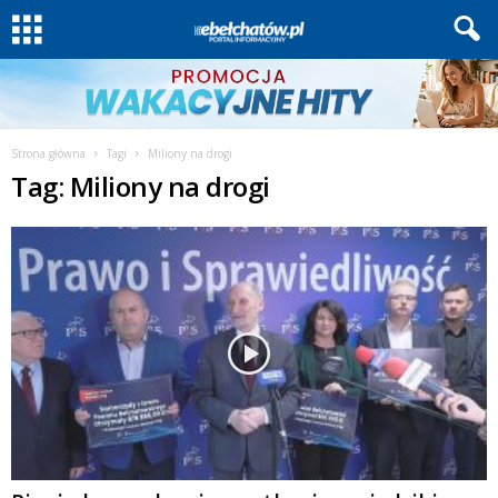
Strona główna
Tagi
Miliony na drogi
Tag: Miliony na drogi