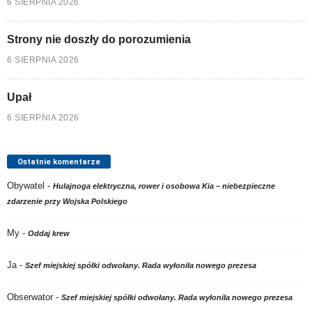
6 SIERPNIA 2026
Strony nie doszły do porozumienia
6 SIERPNIA 2026
Upał
6 SIERPNIA 2026
Ostatnie komentarze
Obywatel
-
Hulajnoga elektryczna, rower i osobowa Kia – niebezpieczne
zdarzenie przy Wojska Polskiego
My
-
Oddaj krew
Ja
-
Szef miejskiej spółki odwołany. Rada wyłoniła nowego prezesa
Obserwator
-
Szef miejskiej spółki odwołany. Rada wyłoniła nowego prezesa