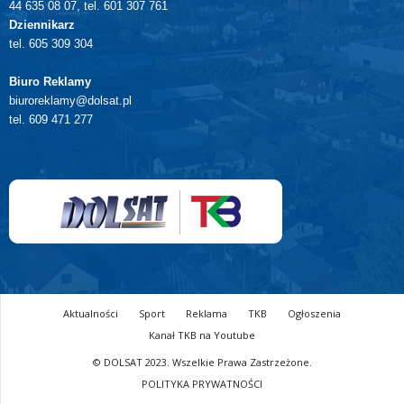
44 635 08 07, tel. 601 307 761
Dziennikarz
tel. 605 309 304
Biuro Reklamy
biuroreklamy@dolsat.pl
tel. 609 471 277
Aktualności
Sport
Reklama
TKB
Ogłoszenia
Kanał TKB na Youtube
© DOLSAT 2023. Wszelkie Prawa Zastrzeżone.
POLITYKA PRYWATNOŚCI