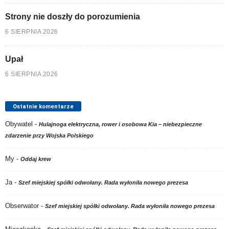
Strony nie doszły do porozumienia
6 SIERPNIA 2026
Upał
6 SIERPNIA 2026
Ostatnie komentarze
Obywatel
-
Hulajnoga elektryczna, rower i osobowa Kia – niebezpieczne
zdarzenie przy Wojska Polskiego
My
-
Oddaj krew
Ja
-
Szef miejskiej spółki odwołany. Rada wyłoniła nowego prezesa
Obserwator
-
Szef miejskiej spółki odwołany. Rada wyłoniła nowego prezesa