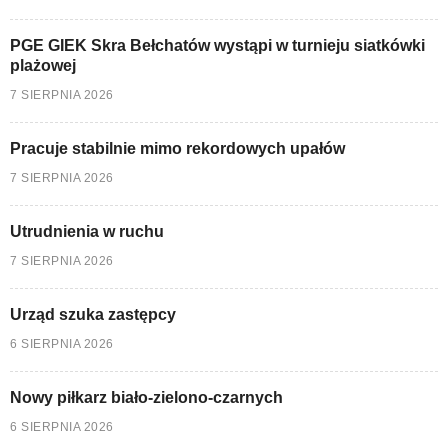
PGE GIEK Skra Bełchatów wystąpi w turnieju siatkówki
plażowej
7 SIERPNIA 2026
Pracuje stabilnie mimo rekordowych upałów
7 SIERPNIA 2026
Utrudnienia w ruchu
7 SIERPNIA 2026
Urząd szuka zastępcy
6 SIERPNIA 2026
Nowy piłkarz biało-zielono-czarnych
6 SIERPNIA 2026