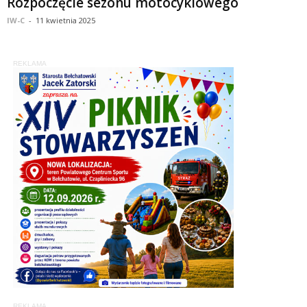
Rozpoczęcie sezonu motocyklowego
IW-C
-
11 kwietnia 2025
REKLAMA
REKLAMA