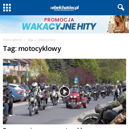
Strona główna
Tagi
Motocyklowy
Tag: motocyklowy