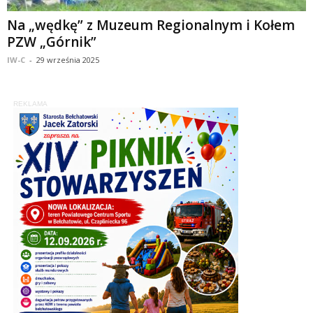
Na „wędkę” z Muzeum Regionalnym i Kołem
PZW „Górnik”
IW-C
-
29 września 2025
REKLAMA