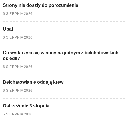
Strony nie doszły do porozumienia
6 SIERPNIA 2026
Upał
6 SIERPNIA 2026
Co wydarzyło się w nocy na jednym z bełchatowskich
osiedli?
6 SIERPNIA 2026
Bełchatowianie oddają krew
6 SIERPNIA 2026
Ostrzeżenie 3 stopnia
5 SIERPNIA 2026