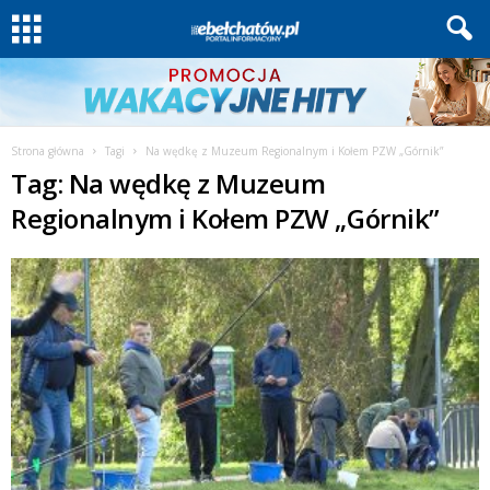
Strona główna
Tagi
Na wędkę z Muzeum Regionalnym i Kołem PZW „Górnik”
Tag: Na wędkę z Muzeum
Regionalnym i Kołem PZW „Górnik”