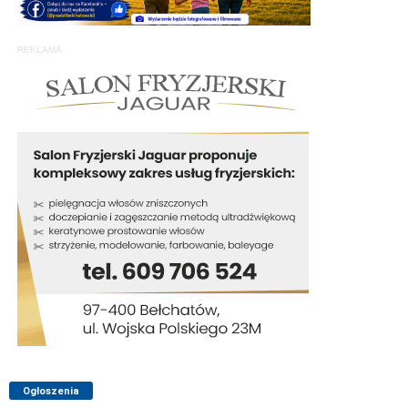
REKLAMA
Ogłoszenia