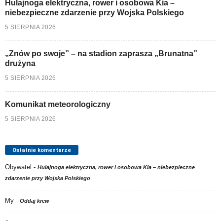
Hulajnoga elektryczna, rower i osobowa Kia –
niebezpieczne zdarzenie przy Wojska Polskiego
5 SIERPNIA 2026
„Znów po swoje” – na stadion zaprasza „Brunatna”
drużyna
5 SIERPNIA 2026
Komunikat meteorologiczny
5 SIERPNIA 2026
Ostatnie komentarze
Obywatel
-
Hulajnoga elektryczna, rower i osobowa Kia – niebezpieczne
zdarzenie przy Wojska Polskiego
My
-
Oddaj krew