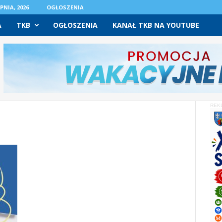
PNIA, 2026
OGŁOSZENIA
A
TKB
OGŁOSZENIA
KANAŁ TKB NA YOUTUBE
REK