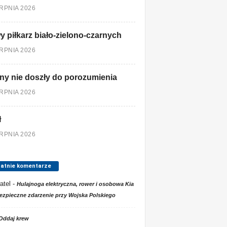
ERPNIA 2026
 piłkarz biało-zielono-czarnych
ERPNIA 2026
ny nie doszły do porozumienia
ERPNIA 2026
ł
ERPNIA 2026
tatnie komentarze
atel
-
Hulajnoga elektryczna, rower i osobowa Kia
ezpieczne zdarzenie przy Wojska Polskiego
Oddaj krew