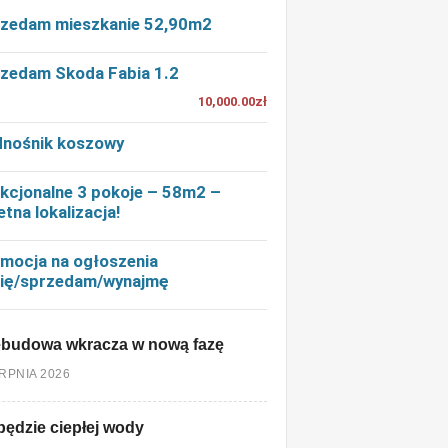
zedam mieszkanie 52,90m2
zedam Skoda Fabia 1.2
10,000.00zł
nośnik koszowy
kcjonalne 3 pokoje – 58m2 –
etna lokalizacja!
mocja na ogłoszenia
ię/sprzedam/wynajmę
ebudowa wkracza w nową fazę
ERPNIA 2026
będzie ciepłej wody