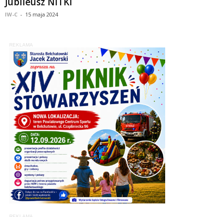
Jubileusz NITKI
IW-C
-
15 maja 2024
REKLAMA
REKLAMA