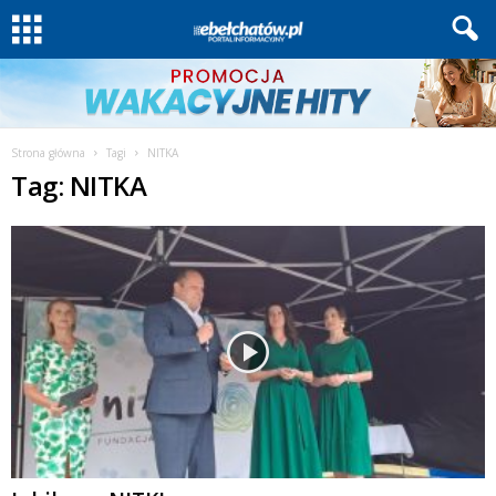
Strona główna
Tagi
NITKA
Tag: NITKA