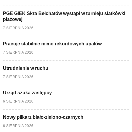
PGE GIEK Skra Bełchatów wystąpi w turnieju siatkówki
plażowej
7 SIERPNIA 2026
Pracuje stabilnie mimo rekordowych upałów
7 SIERPNIA 2026
Utrudnienia w ruchu
7 SIERPNIA 2026
Urząd szuka zastępcy
6 SIERPNIA 2026
Nowy piłkarz biało-zielono-czarnych
6 SIERPNIA 2026