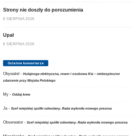
Strony nie doszły do porozumienia
6 SIERPNIA 2026
Upał
6 SIERPNIA 2026
Ostatnie komentarze
Obywatel
-
Hulajnoga elektryczna, rower i osobowa Kia – niebezpieczne
zdarzenie przy Wojska Polskiego
My
-
Oddaj krew
Ja
-
Szef miejskiej spółki odwołany. Rada wyłoniła nowego prezesa
Obserwator
-
Szef miejskiej spółki odwołany. Rada wyłoniła nowego prezesa