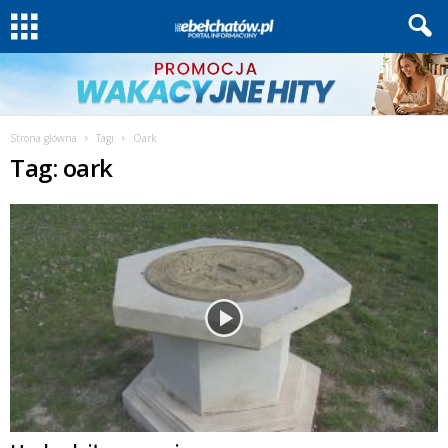
Strona główna
Tagi
Oark
Tag: oark