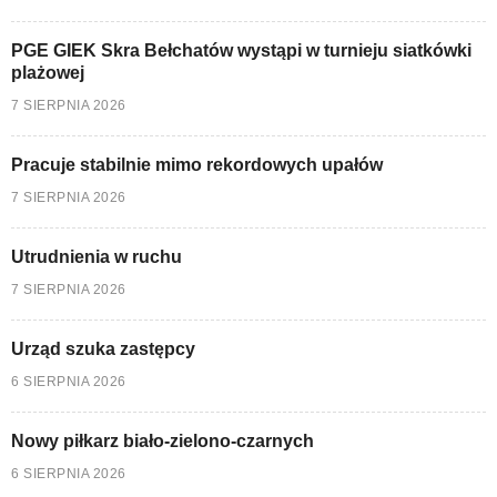
PGE GIEK Skra Bełchatów wystąpi w turnieju siatkówki
plażowej
7 SIERPNIA 2026
Pracuje stabilnie mimo rekordowych upałów
7 SIERPNIA 2026
Utrudnienia w ruchu
7 SIERPNIA 2026
Urząd szuka zastępcy
6 SIERPNIA 2026
Nowy piłkarz biało-zielono-czarnych
6 SIERPNIA 2026