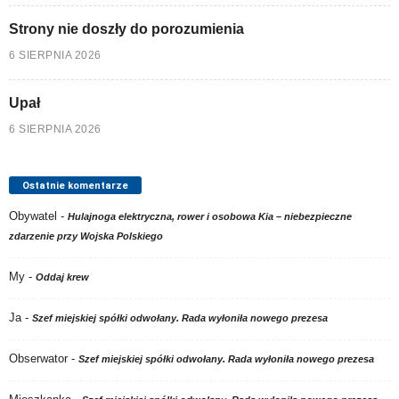
Strony nie doszły do porozumienia
6 SIERPNIA 2026
Upał
6 SIERPNIA 2026
Ostatnie komentarze
Obywatel
-
Hulajnoga elektryczna, rower i osobowa Kia – niebezpieczne
zdarzenie przy Wojska Polskiego
My
-
Oddaj krew
Ja
-
Szef miejskiej spółki odwołany. Rada wyłoniła nowego prezesa
Obserwator
-
Szef miejskiej spółki odwołany. Rada wyłoniła nowego prezesa