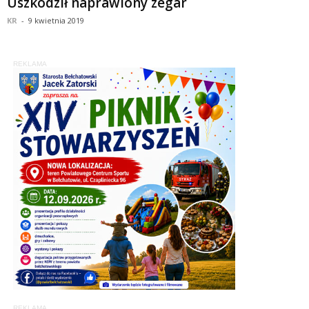
Uszkodził naprawiony zegar
KR
-
9 kwietnia 2019
REKLAMA
REKLAMA