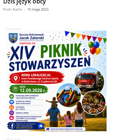
Dziś język obcy
Piotr Kalle
-
15 maja 2025
REKLAMA
REKLAMA