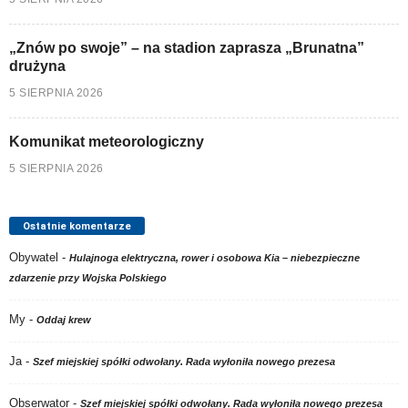
„Znów po swoje” – na stadion zaprasza „Brunatna”
drużyna
5 SIERPNIA 2026
Komunikat meteorologiczny
5 SIERPNIA 2026
Ostatnie komentarze
Obywatel
-
Hulajnoga elektryczna, rower i osobowa Kia – niebezpieczne
zdarzenie przy Wojska Polskiego
My
-
Oddaj krew
Ja
-
Szef miejskiej spółki odwołany. Rada wyłoniła nowego prezesa
Obserwator
-
Szef miejskiej spółki odwołany. Rada wyłoniła nowego prezesa