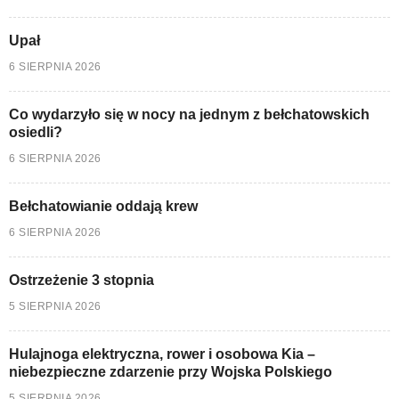
Upał
6 SIERPNIA 2026
Co wydarzyło się w nocy na jednym z bełchatowskich
osiedli?
6 SIERPNIA 2026
Bełchatowianie oddają krew
6 SIERPNIA 2026
Ostrzeżenie 3 stopnia
5 SIERPNIA 2026
Hulajnoga elektryczna, rower i osobowa Kia –
niebezpieczne zdarzenie przy Wojska Polskiego
5 SIERPNIA 2026