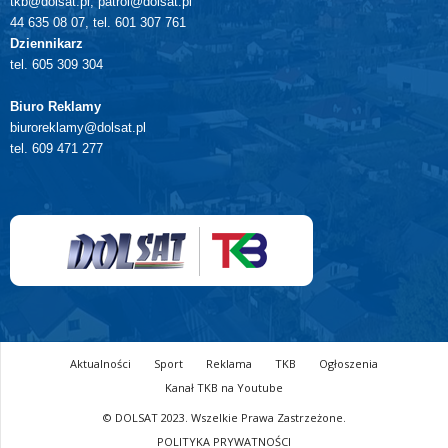
tkb@dolsat.pl, patrol@dolsat.pl
44 635 08 07, tel. 601 307 761
Dziennikarz
tel. 605 309 304
Biuro Reklamy
biuroreklamy@dolsat.pl
tel. 609 471 277
Aktualności
Sport
Reklama
TKB
Ogłoszenia
Kanał TKB na Youtube
© DOLSAT 2023. Wszelkie Prawa Zastrzeżone.
POLITYKA PRYWATNOŚCI