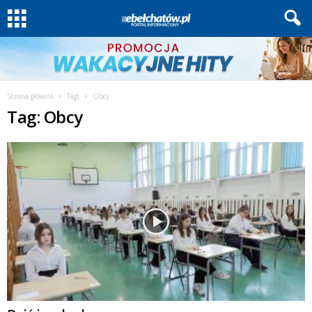
Strona główna
Tagi
Obcy
Tag: Obcy