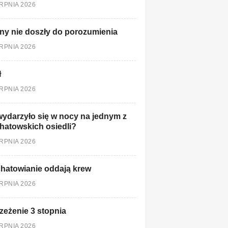
ERPNIA 2026
ny nie doszły do porozumienia
ERPNIA 2026
ł
ERPNIA 2026
ydarzyło się w nocy na jednym z
hatowskich osiedli?
ERPNIA 2026
hatowianie oddają krew
ERPNIA 2026
zeżenie 3 stopnia
ERPNIA 2026