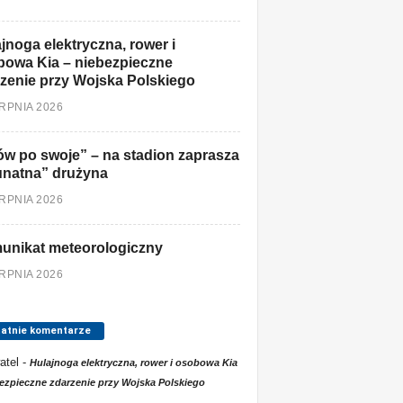
jnoga elektryczna, rower i
owa Kia – niebezpieczne
zenie przy Wojska Polskiego
ERPNIA 2026
w po swoje” – na stadion zaprasza
unatna” drużyna
ERPNIA 2026
unikat meteorologiczny
ERPNIA 2026
tatnie komentarze
atel
-
Hulajnoga elektryczna, rower i osobowa Kia
ezpieczne zdarzenie przy Wojska Polskiego