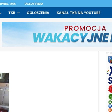
PNIA, 2026
OGŁOSZENIA
A
TKB
OGŁOSZENIA
KANAŁ TKB NA YOUTUBE
REK