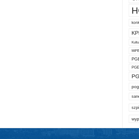
H
kon
KP
Kult
MiP
PGE
PGE
PG
pog
san
szpi
wyp