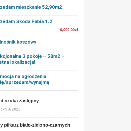
zedam mieszkanie 52,90m2
zedam Skoda Fabia 1.2
10,000.00zł
nośnik koszowy
kcjonalne 3 pokoje – 58m2 –
etna lokalizacja!
mocja na ogłoszenia
ię/sprzedam/wynajmę
d szuka zastępcy
ERPNIA 2026
 piłkarz biało-zielono-czarnych