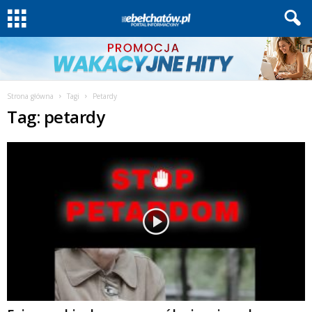
Strona główna
Tagi
Petardy
Tag: petardy