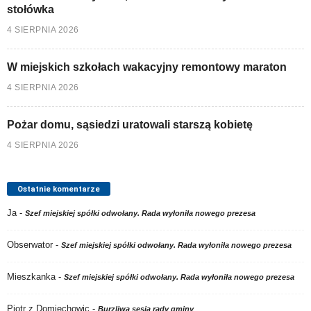
stołówka
4 SIERPNIA 2026
W miejskich szkołach wakacyjny remontowy maraton
4 SIERPNIA 2026
Pożar domu, sąsiedzi uratowali starszą kobietę
4 SIERPNIA 2026
Ostatnie komentarze
Ja
-
Szef miejskiej spółki odwołany. Rada wyłoniła nowego prezesa
Obserwator
-
Szef miejskiej spółki odwołany. Rada wyłoniła nowego prezesa
Mieszkanka
-
Szef miejskiej spółki odwołany. Rada wyłoniła nowego prezesa
Piotr z Domiechowic
-
Burzliwa sesja rady gminy