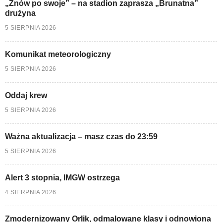
„Znów po swoje” – na stadion zaprasza „Brunatna”
drużyna
5 SIERPNIA 2026
Komunikat meteorologiczny
5 SIERPNIA 2026
Oddaj krew
5 SIERPNIA 2026
Ważna aktualizacja – masz czas do 23:59
5 SIERPNIA 2026
Alert 3 stopnia, IMGW ostrzega
4 SIERPNIA 2026
Zmodernizowany Orlik, odmalowane klasy i odnowiona