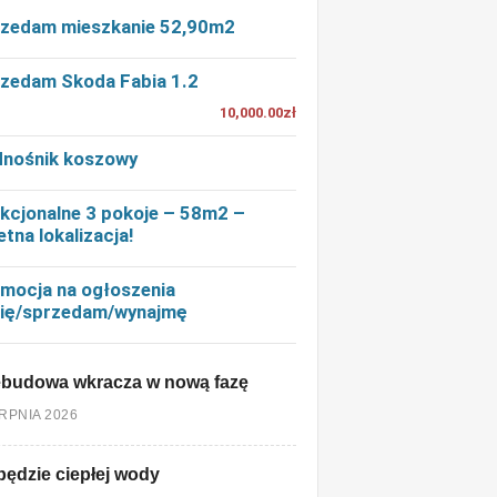
zedam mieszkanie 52,90m2
zedam Skoda Fabia 1.2
10,000.00zł
nośnik koszowy
kcjonalne 3 pokoje – 58m2 –
etna lokalizacja!
mocja na ogłoszenia
ię/sprzedam/wynajmę
ebudowa wkracza w nową fazę
ERPNIA 2026
będzie ciepłej wody