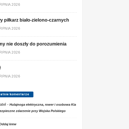
ERPNIA 2026
 piłkarz biało-zielono-czarnych
ERPNIA 2026
ny nie doszły do porozumienia
ERPNIA 2026
ł
ERPNIA 2026
tatnie komentarze
atel
-
Hulajnoga elektryczna, rower i osobowa Kia
ezpieczne zdarzenie przy Wojska Polskiego
Oddaj krew