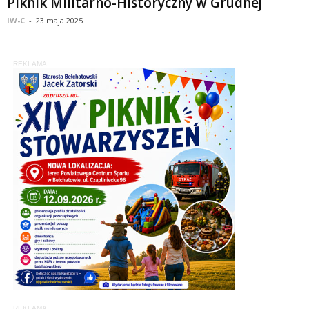
Piknik Militarno-Historyczny w Grudnej
IW-C
-
23 maja 2025
REKLAMA
REKLAMA