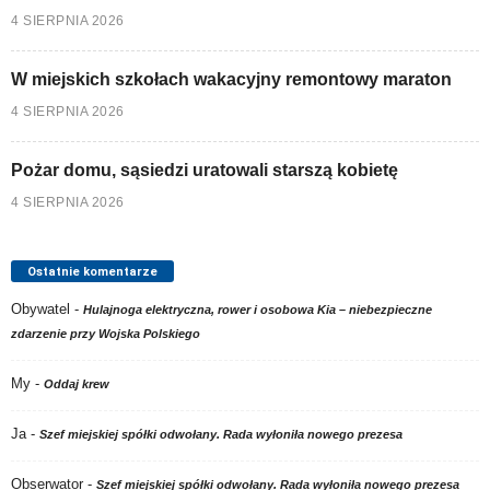
4 SIERPNIA 2026
W miejskich szkołach wakacyjny remontowy maraton
4 SIERPNIA 2026
Pożar domu, sąsiedzi uratowali starszą kobietę
4 SIERPNIA 2026
Ostatnie komentarze
Obywatel
-
Hulajnoga elektryczna, rower i osobowa Kia – niebezpieczne
zdarzenie przy Wojska Polskiego
My
-
Oddaj krew
Ja
-
Szef miejskiej spółki odwołany. Rada wyłoniła nowego prezesa
Obserwator
-
Szef miejskiej spółki odwołany. Rada wyłoniła nowego prezesa