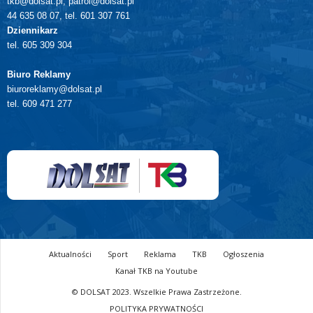
tkb@dolsat.pl, patrol@dolsat.pl
44 635 08 07, tel. 601 307 761
Dziennikarz
tel. 605 309 304
Biuro Reklamy
biuroreklamy@dolsat.pl
tel. 609 471 277
Aktualności
Sport
Reklama
TKB
Ogłoszenia
Kanał TKB na Youtube
© DOLSAT 2023. Wszelkie Prawa Zastrzeżone.
POLITYKA PRYWATNOŚCI