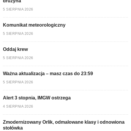
drużyna
5 SIERPNIA 2026
Komunikat meteorologiczny
5 SIERPNIA 2026
Oddaj krew
5 SIERPNIA 2026
Ważna aktualizacja – masz czas do 23:59
5 SIERPNIA 2026
Alert 3 stopnia, IMGW ostrzega
4 SIERPNIA 2026
Zmodernizowany Orlik, odmalowane klasy i odnowiona
stołówka