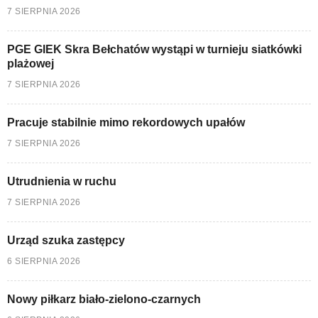
7 SIERPNIA 2026
PGE GIEK Skra Bełchatów wystąpi w turnieju siatkówki
plażowej
7 SIERPNIA 2026
Pracuje stabilnie mimo rekordowych upałów
7 SIERPNIA 2026
Utrudnienia w ruchu
7 SIERPNIA 2026
Urząd szuka zastępcy
6 SIERPNIA 2026
Nowy piłkarz biało-zielono-czarnych