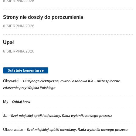
6 SIERPNIA 2026
Strony nie doszły do porozumienia
6 SIERPNIA 2026
Upał
6 SIERPNIA 2026
Ostatnie komentarze
Obywatel
-
Hulajnoga elektryczna, rower i osobowa Kia – niebezpieczne
zdarzenie przy Wojska Polskiego
My
-
Oddaj krew
Ja
-
Szef miejskiej spółki odwołany. Rada wyłoniła nowego prezesa
Obserwator
-
Szef miejskiej spółki odwołany. Rada wyłoniła nowego prezesa