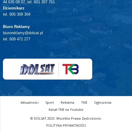
44 635 08 07, tel. 601 307 761
Dziennikarz
tel. 605 309 304
Biuro Reklamy
biuroreklamy@dolsat.pl
tel. 609 471 277
Aktualności
Sport
Reklama
TKB
Ogłoszenia
Kanał TKB na Youtube
© DOLSAT 2023. Wszelkie Prawa Zastrzeżone.
POLITYKA PRYWATNOŚCI