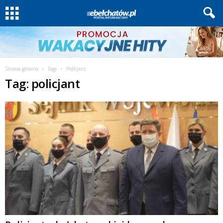
Strona główna
Tagi
Policjant
Tag: policjant