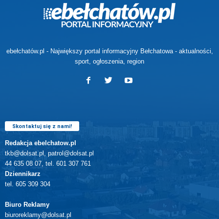
ebełchatów.pl - Największy portal informacyjny Bełchatowa - aktualności,
sport, ogłoszenia, region
Skontaktuj się z nami!
Redakcja ebelchatow.pl
tkb@dolsat.pl, patrol@dolsat.pl
44 635 08 07, tel. 601 307 761
Dziennikarz
tel. 605 309 304
Biuro Reklamy
biuroreklamy@dolsat.pl