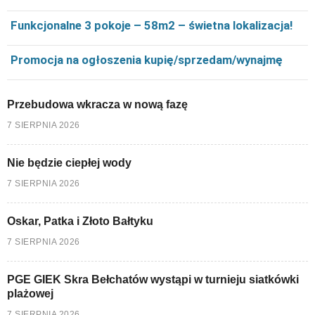
Funkcjonalne 3 pokoje – 58m2 – świetna lokalizacja!
Promocja na ogłoszenia kupię/sprzedam/wynajmę
Przebudowa wkracza w nową fazę
7 SIERPNIA 2026
Nie będzie ciepłej wody
7 SIERPNIA 2026
Oskar, Patka i Złoto Bałtyku
7 SIERPNIA 2026
PGE GIEK Skra Bełchatów wystąpi w turnieju siatkówki
plażowej
7 SIERPNIA 2026