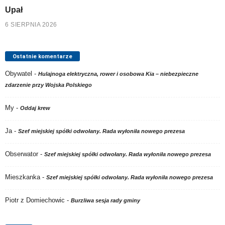
Upał
6 SIERPNIA 2026
Ostatnie komentarze
Obywatel
-
Hulajnoga elektryczna, rower i osobowa Kia – niebezpieczne
zdarzenie przy Wojska Polskiego
My
-
Oddaj krew
Ja
-
Szef miejskiej spółki odwołany. Rada wyłoniła nowego prezesa
Obserwator
-
Szef miejskiej spółki odwołany. Rada wyłoniła nowego prezesa
Mieszkanka
-
Szef miejskiej spółki odwołany. Rada wyłoniła nowego prezesa
Piotr z Domiechowic
-
Burzliwa sesja rady gminy