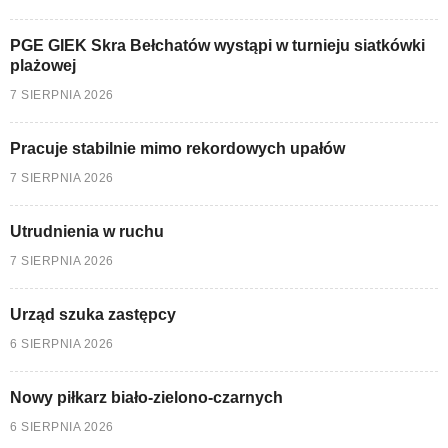
PGE GIEK Skra Bełchatów wystąpi w turnieju siatkówki
plażowej
7 SIERPNIA 2026
Pracuje stabilnie mimo rekordowych upałów
7 SIERPNIA 2026
Utrudnienia w ruchu
7 SIERPNIA 2026
Urząd szuka zastępcy
6 SIERPNIA 2026
Nowy piłkarz biało-zielono-czarnych
6 SIERPNIA 2026