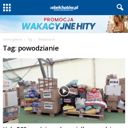
Strona główna
Tagi
Powodzianie
Tag: powodzianie