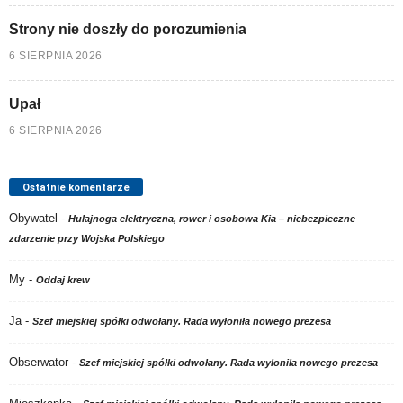
Strony nie doszły do porozumienia
6 SIERPNIA 2026
Upał
6 SIERPNIA 2026
Ostatnie komentarze
Obywatel
-
Hulajnoga elektryczna, rower i osobowa Kia – niebezpieczne
zdarzenie przy Wojska Polskiego
My
-
Oddaj krew
Ja
-
Szef miejskiej spółki odwołany. Rada wyłoniła nowego prezesa
Obserwator
-
Szef miejskiej spółki odwołany. Rada wyłoniła nowego prezesa