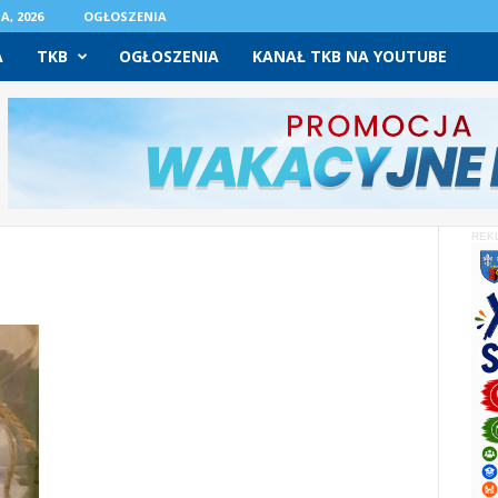
A, 2026
OGŁOSZENIA
A
TKB
OGŁOSZENIA
KANAŁ TKB NA YOUTUBE
REK