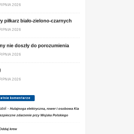
ERPNIA 2026
 piłkarz biało-zielono-czarnych
ERPNIA 2026
ny nie doszły do porozumienia
ERPNIA 2026
ł
ERPNIA 2026
tatnie komentarze
atel
-
Hulajnoga elektryczna, rower i osobowa Kia
ezpieczne zdarzenie przy Wojska Polskiego
Oddaj krew