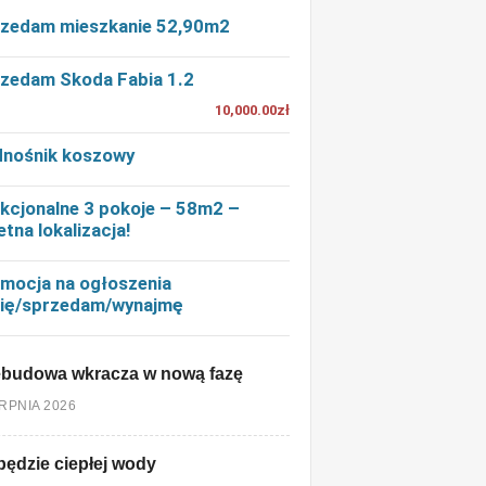
zedam mieszkanie 52,90m2
zedam Skoda Fabia 1.2
10,000.00zł
nośnik koszowy
kcjonalne 3 pokoje – 58m2 –
etna lokalizacja!
mocja na ogłoszenia
ię/sprzedam/wynajmę
ebudowa wkracza w nową fazę
ERPNIA 2026
będzie ciepłej wody