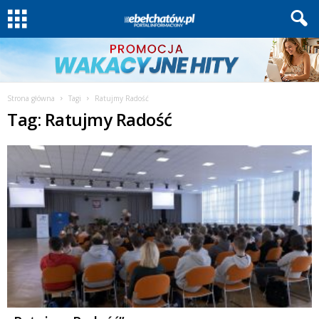
Strona główna
Tagi
Ratujmy Radość
Tag: Ratujmy Radość