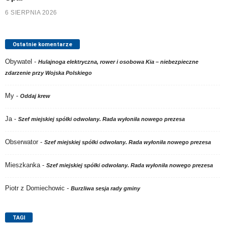
6 SIERPNIA 2026
Ostatnie komentarze
Obywatel
-
Hulajnoga elektryczna, rower i osobowa Kia – niebezpieczne
zdarzenie przy Wojska Polskiego
My
-
Oddaj krew
Ja
-
Szef miejskiej spółki odwołany. Rada wyłoniła nowego prezesa
Obserwator
-
Szef miejskiej spółki odwołany. Rada wyłoniła nowego prezesa
Mieszkanka
-
Szef miejskiej spółki odwołany. Rada wyłoniła nowego prezesa
Piotr z Domiechowic
-
Burzliwa sesja rady gminy
TAGI