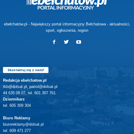
ebełchatów.pl - Największy portal informacyjny Bełchatowa - aktualności,
sport, ogłoszenia, region
Skontaktuj się z nami!
Redakcja ebelchatow.pl
tkb@dolsat.pl, patrol@dolsat.pl
44 635 08 07, tel. 601 307 761
Dziennikarz
tel. 605 309 304
Biuro Reklamy
biuroreklamy@dolsat.pl
tel. 609 471 277