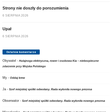
Strony nie doszły do porozumienia
6 SIERPNIA 2026
Upał
6 SIERPNIA 2026
Ostatnie komentarze
Obywatel
-
Hulajnoga elektryczna, rower i osobowa Kia – niebezpieczne
zdarzenie przy Wojska Polskiego
My
-
Oddaj krew
Ja
-
Szef miejskiej spółki odwołany. Rada wyłoniła nowego prezesa
Obserwator
-
Szef miejskiej spółki odwołany. Rada wyłoniła nowego prezesa