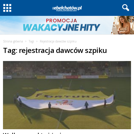
Strona główna
Tagi
Rejestracja dawców szpiku
Tag: rejestracja dawców szpiku