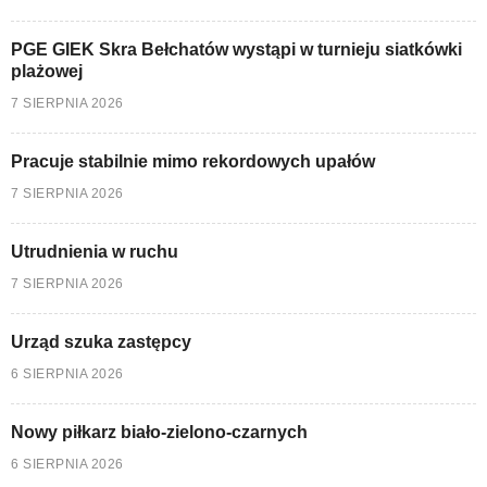
PGE GIEK Skra Bełchatów wystąpi w turnieju siatkówki
plażowej
7 SIERPNIA 2026
Pracuje stabilnie mimo rekordowych upałów
7 SIERPNIA 2026
Utrudnienia w ruchu
7 SIERPNIA 2026
Urząd szuka zastępcy
6 SIERPNIA 2026
Nowy piłkarz biało-zielono-czarnych
6 SIERPNIA 2026