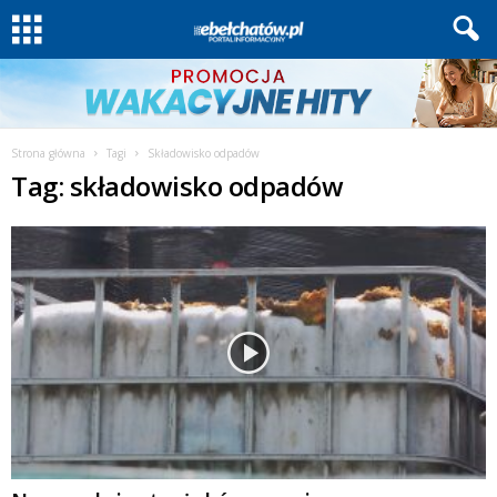
Strona główna
Tagi
Składowisko odpadów
Tag: składowisko odpadów