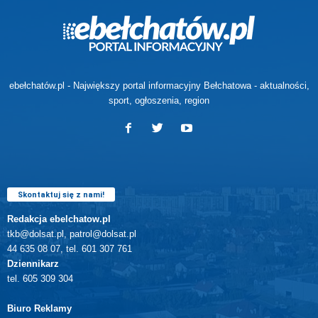
ebełchatów.pl - Największy portal informacyjny Bełchatowa - aktualności,
sport, ogłoszenia, region
Skontaktuj się z nami!
Redakcja ebelchatow.pl
tkb@dolsat.pl, patrol@dolsat.pl
44 635 08 07, tel. 601 307 761
Dziennikarz
tel. 605 309 304
Biuro Reklamy