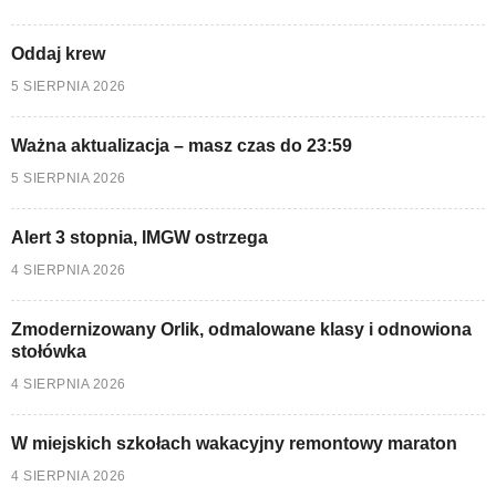
Oddaj krew
5 SIERPNIA 2026
Ważna aktualizacja – masz czas do 23:59
5 SIERPNIA 2026
Alert 3 stopnia, IMGW ostrzega
4 SIERPNIA 2026
Zmodernizowany Orlik, odmalowane klasy i odnowiona
stołówka
4 SIERPNIA 2026
W miejskich szkołach wakacyjny remontowy maraton
4 SIERPNIA 2026