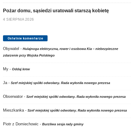
Pożar domu, sąsiedzi uratowali starszą kobietę
4 SIERPNIA 2026
Ostatnie komentarze
Obywatel
-
Hulajnoga elektryczna, rower i osobowa Kia – niebezpieczne
zdarzenie przy Wojska Polskiego
My
-
Oddaj krew
Ja
-
Szef miejskiej spółki odwołany. Rada wyłoniła nowego prezesa
Obserwator
-
Szef miejskiej spółki odwołany. Rada wyłoniła nowego prezesa
Mieszkanka
-
Szef miejskiej spółki odwołany. Rada wyłoniła nowego prezesa
Piotr z Domiechowic
-
Burzliwa sesja rady gminy