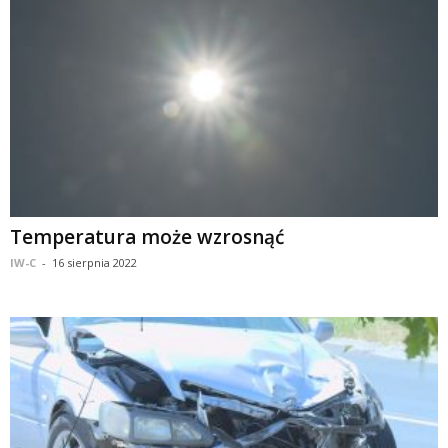
Temperatura może wzrosnąć
IW-C
-
16 sierpnia 2022