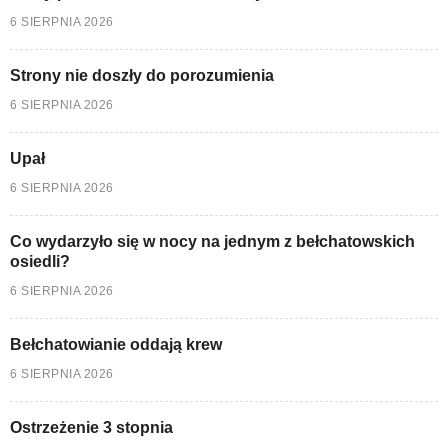
6 SIERPNIA 2026
Strony nie doszły do porozumienia
6 SIERPNIA 2026
Upał
6 SIERPNIA 2026
Co wydarzyło się w nocy na jednym z bełchatowskich
osiedli?
6 SIERPNIA 2026
Bełchatowianie oddają krew
6 SIERPNIA 2026
Ostrzeżenie 3 stopnia