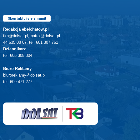
Skontaktuj się z nami!
Redakcja ebelchatow.pl
tkb@dolsat.pl, patrol@dolsat.pl
44 635 08 07, tel. 601 307 761
Dziennikarz
tel. 605 309 304
Biuro Reklamy
biuroreklamy@dolsat.pl
tel. 609 471 277