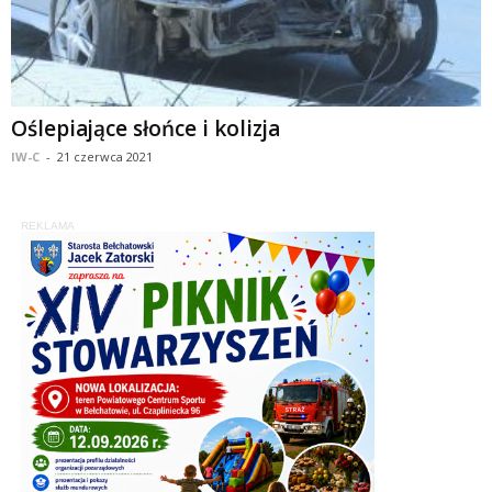
Oślepiające słońce i kolizja
IW-C
-
21 czerwca 2021
REKLAMA