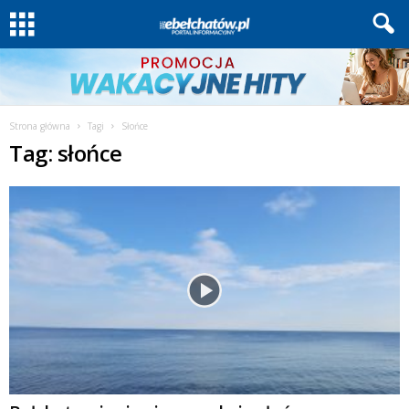
Strona główna
Tagi
Słońce
Tag: słońce