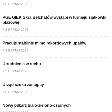
7 SIERPNIA 2026
PGE GIEK Skra Bełchatów wystąpi w turnieju siatkówki
plażowej
7 SIERPNIA 2026
Pracuje stabilnie mimo rekordowych upałów
7 SIERPNIA 2026
Utrudnienia w ruchu
7 SIERPNIA 2026
Urząd szuka zastępcy
6 SIERPNIA 2026
Nowy piłkarz biało-zielono-czarnych