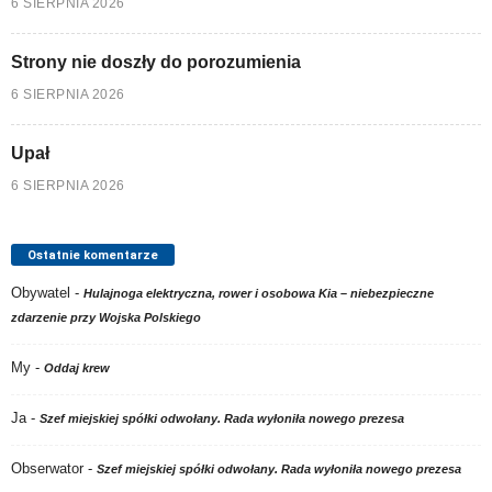
6 SIERPNIA 2026
Strony nie doszły do porozumienia
6 SIERPNIA 2026
Upał
6 SIERPNIA 2026
Ostatnie komentarze
Obywatel
-
Hulajnoga elektryczna, rower i osobowa Kia – niebezpieczne
zdarzenie przy Wojska Polskiego
My
-
Oddaj krew
Ja
-
Szef miejskiej spółki odwołany. Rada wyłoniła nowego prezesa
Obserwator
-
Szef miejskiej spółki odwołany. Rada wyłoniła nowego prezesa