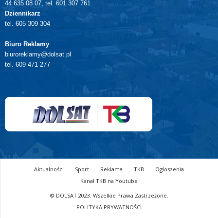
44 635 08 07, tel. 601 307 761
Dziennikarz
tel. 605 309 304
Biuro Reklamy
biuroreklamy@dolsat.pl
tel. 609 471 277
Aktualności
Sport
Reklama
TKB
Ogłoszenia
Kanał TKB na Youtube
© DOLSAT 2023. Wszelkie Prawa Zastrzeżone.
POLITYKA PRYWATNOŚCI