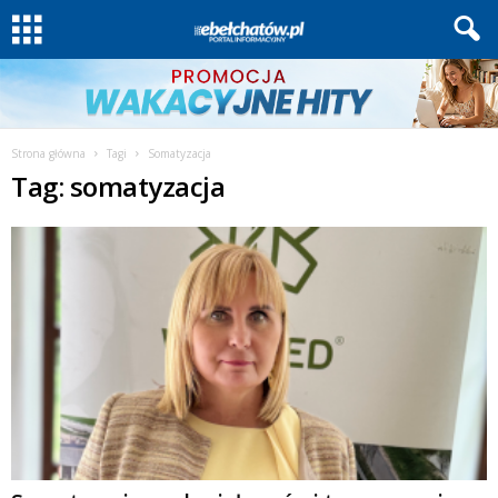
Strona główna
Tagi
Somatyzacja
Tag: somatyzacja