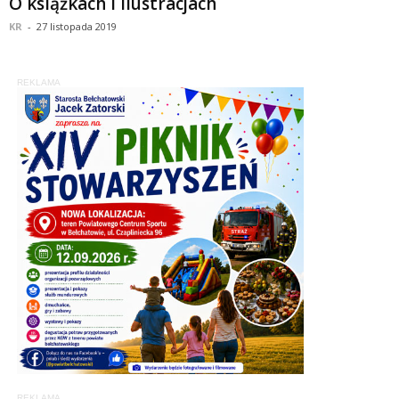
O książkach i ilustracjach
KR
-
27 listopada 2019
REKLAMA
REKLAMA