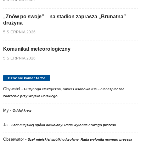
„Znów po swoje” – na stadion zaprasza „Brunatna”
drużyna
5 SIERPNIA 2026
Komunikat meteorologiczny
5 SIERPNIA 2026
Ostatnie komentarze
Obywatel
-
Hulajnoga elektryczna, rower i osobowa Kia – niebezpieczne
zdarzenie przy Wojska Polskiego
My
-
Oddaj krew
Ja
-
Szef miejskiej spółki odwołany. Rada wyłoniła nowego prezesa
Obserwator
-
Szef miejskiej spółki odwołany. Rada wyłoniła nowego prezesa