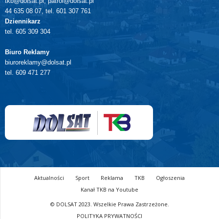
tkb@dolsat.pl, patrol@dolsat.pl
44 635 08 07, tel. 601 307 761
Dziennikarz
tel. 605 309 304
Biuro Reklamy
biuroreklamy@dolsat.pl
tel. 609 471 277
Aktualności
Sport
Reklama
TKB
Ogłoszenia
Kanał TKB na Youtube
© DOLSAT 2023. Wszelkie Prawa Zastrzeżone.
POLITYKA PRYWATNOŚCI