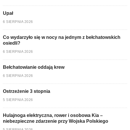
Upał
6 SIERPNIA 2026
Co wydarzyło się w nocy na jednym z bełchatowskich
osiedli?
6 SIERPNIA 2026
Bełchatowianie oddają krew
6 SIERPNIA 2026
Ostrzeżenie 3 stopnia
5 SIERPNIA 2026
Hulajnoga elektryczna, rower i osobowa Kia –
niebezpieczne zdarzenie przy Wojska Polskiego
5 SIERPNIA 2026