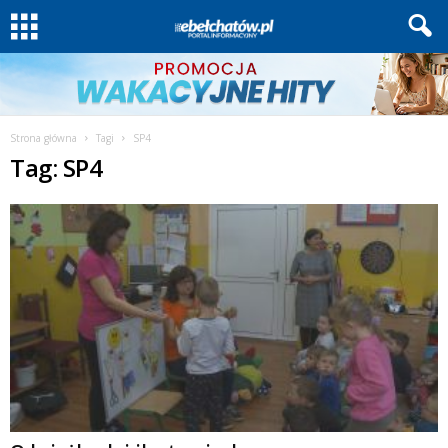
Strona główna
Tagi
SP4
Tag: SP4