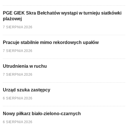
PGE GIEK Skra Bełchatów wystąpi w turnieju siatkówki
plażowej
7 SIERPNIA 2026
Pracuje stabilnie mimo rekordowych upałów
7 SIERPNIA 2026
Utrudnienia w ruchu
7 SIERPNIA 2026
Urząd szuka zastępcy
6 SIERPNIA 2026
Nowy piłkarz biało-zielono-czarnych
6 SIERPNIA 2026