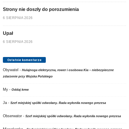
Strony nie doszły do porozumienia
6 SIERPNIA 2026
Upał
6 SIERPNIA 2026
Ostatnie komentarze
Obywatel
-
Hulajnoga elektryczna, rower i osobowa Kia – niebezpieczne
zdarzenie przy Wojska Polskiego
My
-
Oddaj krew
Ja
-
Szef miejskiej spółki odwołany. Rada wyłoniła nowego prezesa
Obserwator
-
Szef miejskiej spółki odwołany. Rada wyłoniła nowego prezesa