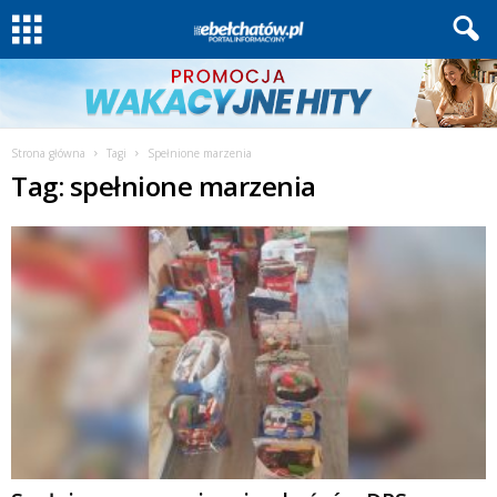
Strona główna
Tagi
Spełnione marzenia
Tag: spełnione marzenia