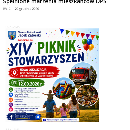
Spełnione marzenia mieszkańców DPS
IW-C
-
22 grudnia 2020
REKLAMA
REKLAMA