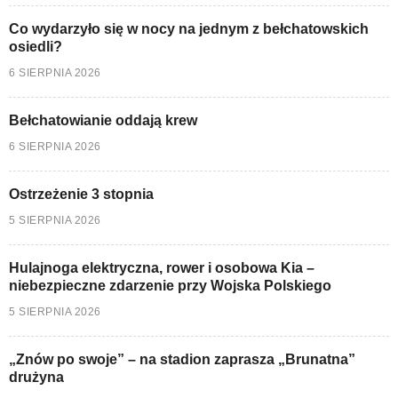
Co wydarzyło się w nocy na jednym z bełchatowskich
osiedli?
6 SIERPNIA 2026
Bełchatowianie oddają krew
6 SIERPNIA 2026
Ostrzeżenie 3 stopnia
5 SIERPNIA 2026
Hulajnoga elektryczna, rower i osobowa Kia –
niebezpieczne zdarzenie przy Wojska Polskiego
5 SIERPNIA 2026
„Znów po swoje” – na stadion zaprasza „Brunatna”
drużyna