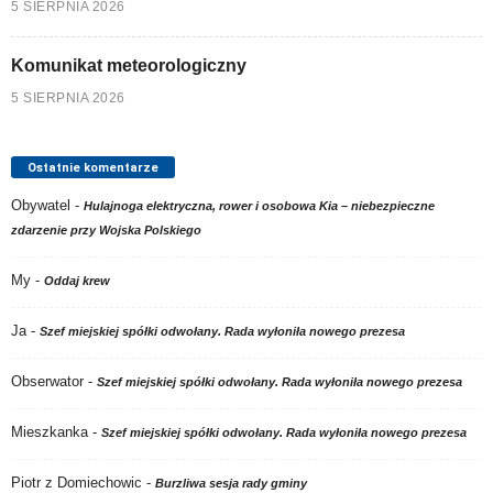
5 SIERPNIA 2026
Komunikat meteorologiczny
5 SIERPNIA 2026
Ostatnie komentarze
Obywatel
-
Hulajnoga elektryczna, rower i osobowa Kia – niebezpieczne
zdarzenie przy Wojska Polskiego
My
-
Oddaj krew
Ja
-
Szef miejskiej spółki odwołany. Rada wyłoniła nowego prezesa
Obserwator
-
Szef miejskiej spółki odwołany. Rada wyłoniła nowego prezesa
Mieszkanka
-
Szef miejskiej spółki odwołany. Rada wyłoniła nowego prezesa
Piotr z Domiechowic
-
Burzliwa sesja rady gminy