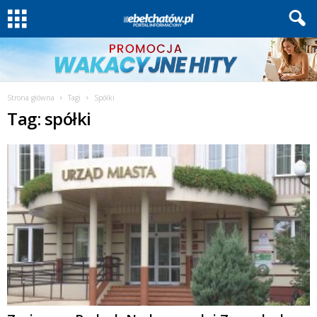
Strona główna
Tagi
Spółki
Tag: spółki