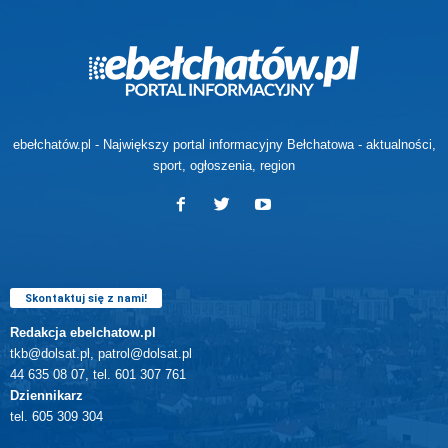
ebełchatów.pl - Największy portal informacyjny Bełchatowa - aktualności,
sport, ogłoszenia, region
Skontaktuj się z nami!
Redakcja ebelchatow.pl
tkb@dolsat.pl, patrol@dolsat.pl
44 635 08 07, tel. 601 307 761
Dziennikarz
tel. 605 309 304