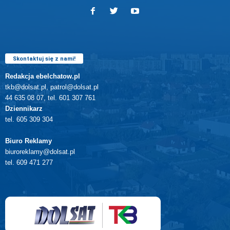
Skontaktuj się z nami!
Redakcja ebelchatow.pl
tkb@dolsat.pl, patrol@dolsat.pl
44 635 08 07, tel. 601 307 761
Dziennikarz
tel. 605 309 304
Biuro Reklamy
biuroreklamy@dolsat.pl
tel. 609 471 277