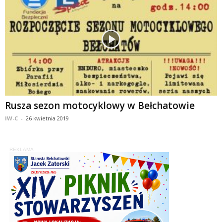
Rusza sezon motocyklowy w Bełchatowie
IW-C
-
26 kwietnia 2019
REKLAMA