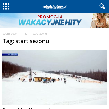
Strona główna
Tagi
Start sezonu
Tag: start sezonu