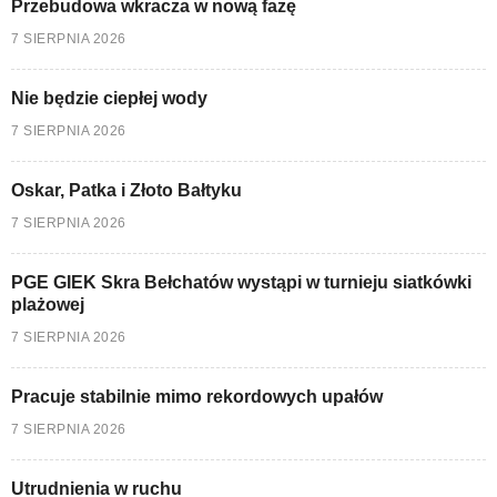
Przebudowa wkracza w nową fazę
7 SIERPNIA 2026
Nie będzie ciepłej wody
7 SIERPNIA 2026
Oskar, Patka i Złoto Bałtyku
7 SIERPNIA 2026
PGE GIEK Skra Bełchatów wystąpi w turnieju siatkówki
plażowej
7 SIERPNIA 2026
Pracuje stabilnie mimo rekordowych upałów
7 SIERPNIA 2026
Utrudnienia w ruchu