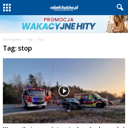
Strona główna
Tagi
Stop
Tag: stop