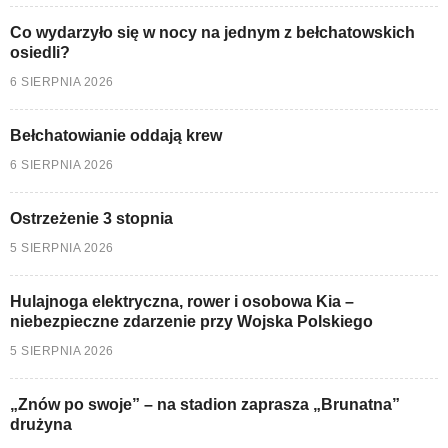
Co wydarzyło się w nocy na jednym z bełchatowskich
osiedli?
6 SIERPNIA 2026
Bełchatowianie oddają krew
6 SIERPNIA 2026
Ostrzeżenie 3 stopnia
5 SIERPNIA 2026
Hulajnoga elektryczna, rower i osobowa Kia –
niebezpieczne zdarzenie przy Wojska Polskiego
5 SIERPNIA 2026
„Znów po swoje” – na stadion zaprasza „Brunatna”
drużyna