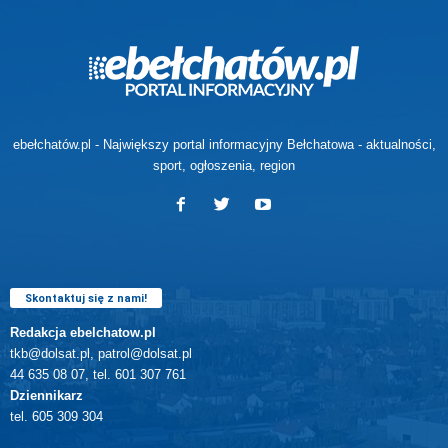
ebełchatów.pl - Największy portal informacyjny Bełchatowa - aktualności,
sport, ogłoszenia, region
Skontaktuj się z nami!
Redakcja ebelchatow.pl
tkb@dolsat.pl, patrol@dolsat.pl
44 635 08 07, tel. 601 307 761
Dziennikarz
tel. 605 309 304