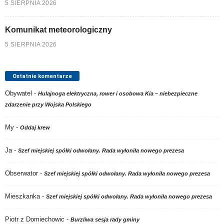
5 SIERPNIA 2026
Komunikat meteorologiczny
5 SIERPNIA 2026
Ostatnie komentarze
Obywatel
-
Hulajnoga elektryczna, rower i osobowa Kia – niebezpieczne
zdarzenie przy Wojska Polskiego
My
-
Oddaj krew
Ja
-
Szef miejskiej spółki odwołany. Rada wyłoniła nowego prezesa
Obserwator
-
Szef miejskiej spółki odwołany. Rada wyłoniła nowego prezesa
Mieszkanka
-
Szef miejskiej spółki odwołany. Rada wyłoniła nowego prezesa
Piotr z Domiechowic
-
Burzliwa sesja rady gminy