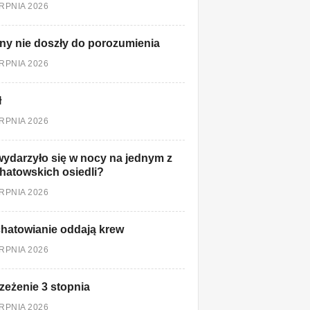
ERPNIA 2026
ny nie doszły do porozumienia
ERPNIA 2026
ł
ERPNIA 2026
ydarzyło się w nocy na jednym z
hatowskich osiedli?
ERPNIA 2026
hatowianie oddają krew
ERPNIA 2026
zeżenie 3 stopnia
ERPNIA 2026