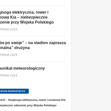
jnoga elektryczna, rower i
owa Kia – niebezpieczne
zenie przy Wojska Polskiego
ERPNIA 2026
w po swoje” – na stadion zaprasza
unatna” drużyna
ERPNIA 2026
unikat meteorologiczny
ERPNIA 2026
tatnie komentarze
atel
-
Hulajnoga elektryczna, rower i osobowa Kia
ezpieczne zdarzenie przy Wojska Polskiego