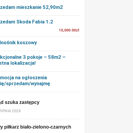
zedam mieszkanie 52,90m2
zedam Skoda Fabia 1.2
10,000.00zł
nośnik koszowy
kcjonalne 3 pokoje – 58m2 –
etna lokalizacja!
mocja na ogłoszenia
ię/sprzedam/wynajmę
d szuka zastępcy
ERPNIA 2026
 piłkarz biało-zielono-czarnych