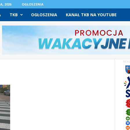
A, 2026
OGŁOSZENIA
A
TKB
OGŁOSZENIA
KANAŁ TKB NA YOUTUBE
REK