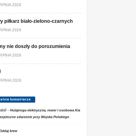
ERPNIA 2026
 piłkarz biało-zielono-czarnych
ERPNIA 2026
ny nie doszły do porozumienia
ERPNIA 2026
ł
ERPNIA 2026
tatnie komentarze
atel
-
Hulajnoga elektryczna, rower i osobowa Kia
ezpieczne zdarzenie przy Wojska Polskiego
Oddaj krew