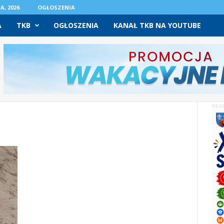
A, 2026
OGŁOSZENIA
A
TKB
OGŁOSZENIA
KANAŁ TKB NA YOUTUBE
REK