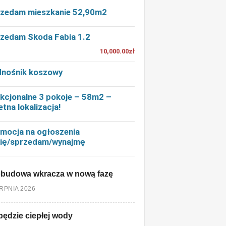
zedam mieszkanie 52,90m2
zedam Skoda Fabia 1.2
10,000.00zł
nośnik koszowy
kcjonalne 3 pokoje – 58m2 –
etna lokalizacja!
mocja na ogłoszenia
ię/sprzedam/wynajmę
ebudowa wkracza w nową fazę
ERPNIA 2026
będzie ciepłej wody