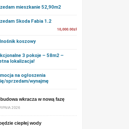
zedam mieszkanie 52,90m2
zedam Skoda Fabia 1.2
10,000.00zł
nośnik koszowy
kcjonalne 3 pokoje – 58m2 –
etna lokalizacja!
mocja na ogłoszenia
ię/sprzedam/wynajmę
ebudowa wkracza w nową fazę
ERPNIA 2026
będzie ciepłej wody