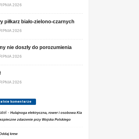
ERPNIA 2026
 piłkarz biało-zielono-czarnych
ERPNIA 2026
ny nie doszły do porozumienia
ERPNIA 2026
ł
ERPNIA 2026
tatnie komentarze
atel
-
Hulajnoga elektryczna, rower i osobowa Kia
ezpieczne zdarzenie przy Wojska Polskiego
Oddaj krew