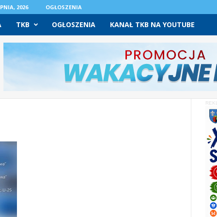
PNIA, 2026
OGŁOSZENIA
A
TKB
OGŁOSZENIA
KANAŁ TKB NA YOUTUBE
REK