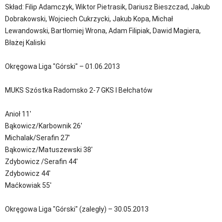
Skład: Filip Adamczyk, Wiktor Pietrasik, Dariusz Bieszczad, Jakub
Dobrakowski, Wojciech Cukrzycki, Jakub Kopa, Michał
Lewandowski, Bartłomiej Wrona, Adam Filipiak, Dawid Magiera,
Błażej Kaliski
Okręgowa Liga "Górski" – 01.06.2013
MUKS Szóstka Radomsko 2-7 GKS I Bełchatów
Anioł 11'
Bąkowicz/Karbownik 26'
Michalak/Serafin 27'
Bąkowicz/Matuszewski 38'
Zdybowicz /Serafin 44'
Zdybowicz 44'
Maćkowiak 55'
Okręgowa Liga "Górski" (zaległy) – 30.05.2013