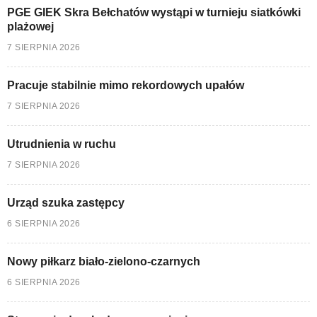
PGE GIEK Skra Bełchatów wystąpi w turnieju siatkówki
plażowej
7 SIERPNIA 2026
Pracuje stabilnie mimo rekordowych upałów
7 SIERPNIA 2026
Utrudnienia w ruchu
7 SIERPNIA 2026
Urząd szuka zastępcy
6 SIERPNIA 2026
Nowy piłkarz biało-zielono-czarnych
6 SIERPNIA 2026