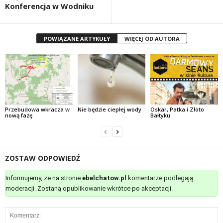
Konferencja w Wodniku
POWIĄZANE ARTYKUŁY
WIĘCEJ OD AUTORA
Przebudowa wkracza w
Nie będzie ciepłej wody
Oskar, Patka i Złoto
nową fazę
Bałtyku
ZOSTAW ODPOWIEDŹ
Informujemy, że na stronie
ebelchatow.pl
komentarze podlegają
moderacji. Zostaną opublikowanie wkrótce po akceptacji.