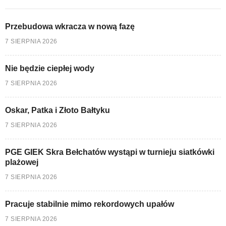
Przebudowa wkracza w nową fazę
7 SIERPNIA 2026
Nie będzie ciepłej wody
7 SIERPNIA 2026
Oskar, Patka i Złoto Bałtyku
7 SIERPNIA 2026
PGE GIEK Skra Bełchatów wystąpi w turnieju siatkówki
plażowej
7 SIERPNIA 2026
Pracuje stabilnie mimo rekordowych upałów
7 SIERPNIA 2026