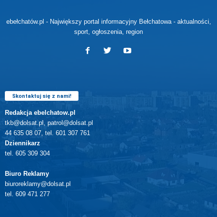
ebełchatów.pl - Największy portal informacyjny Bełchatowa - aktualności,
sport, ogłoszenia, region
Skontaktuj się z nami!
Redakcja ebelchatow.pl
tkb@dolsat.pl, patrol@dolsat.pl
44 635 08 07, tel. 601 307 761
Dziennikarz
tel. 605 309 304
Biuro Reklamy
biuroreklamy@dolsat.pl
tel. 609 471 277