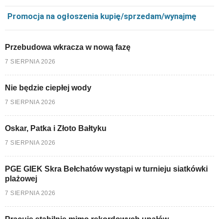
Promocja na ogłoszenia kupię/sprzedam/wynajmę
Przebudowa wkracza w nową fazę
7 SIERPNIA 2026
Nie będzie ciepłej wody
7 SIERPNIA 2026
Oskar, Patka i Złoto Bałtyku
7 SIERPNIA 2026
PGE GIEK Skra Bełchatów wystąpi w turnieju siatkówki
plażowej
7 SIERPNIA 2026