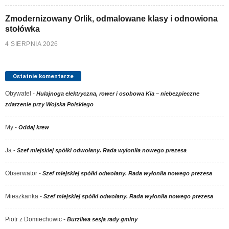
Zmodernizowany Orlik, odmalowane klasy i odnowiona
stołówka
4 SIERPNIA 2026
Ostatnie komentarze
Obywatel
-
Hulajnoga elektryczna, rower i osobowa Kia – niebezpieczne
zdarzenie przy Wojska Polskiego
My
-
Oddaj krew
Ja
-
Szef miejskiej spółki odwołany. Rada wyłoniła nowego prezesa
Obserwator
-
Szef miejskiej spółki odwołany. Rada wyłoniła nowego prezesa
Mieszkanka
-
Szef miejskiej spółki odwołany. Rada wyłoniła nowego prezesa
Piotr z Domiechowic
-
Burzliwa sesja rady gminy