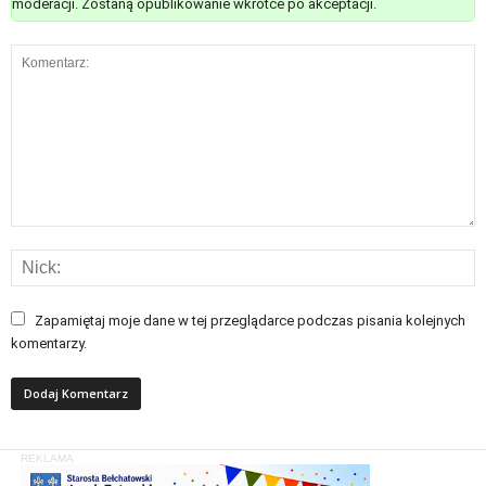
moderacji. Zostaną opublikowanie wkrótce po akceptacji.
Zapamiętaj moje dane w tej przeglądarce podczas pisania kolejnych
komentarzy.
REKLAMA